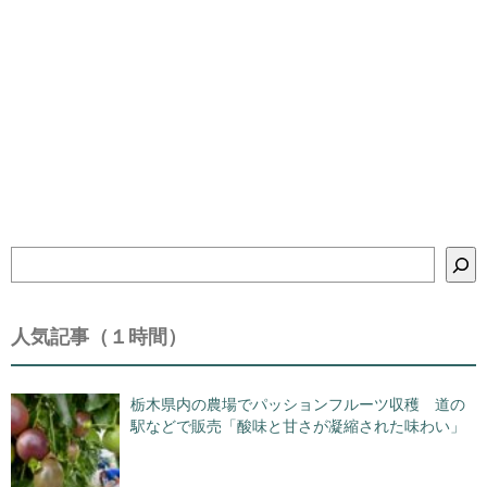
検
索
人気記事（１時間）
栃木県内の農場でパッションフルーツ収穫 道の
駅などで販売「酸味と甘さが凝縮された味わい」