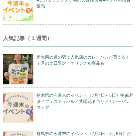
■ヨシタケシンスケ初の大規模個展■手作りの雑貨
販売
人気記事（１週間）
栃木県の道の駅で人気店のカレーパンが買える！
７月の土日限定、オリジナル商品も
栃木県の今週末のイベント《7月4日～5日》宇都宮
タイフェスティバル／紫陽花まつり／カレーパン
フェア
群馬県の今週末のイベント《7月4日～7月5日》台