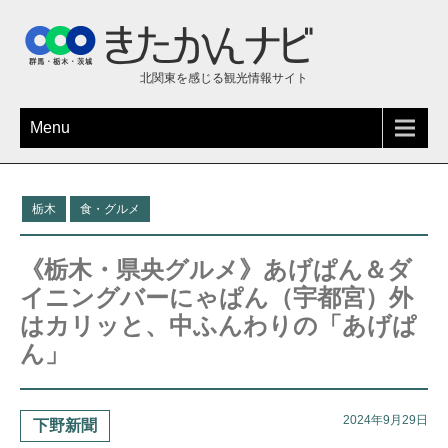
北関東を感じる観光情報サイト
Menu
栃木
食・グルメ
《栃木・県央グルメ》あげぱん＆ダ
イニングバーにゃぱん（宇都宮）外
はカリッと、中ふんわりの「あげぱ
ん」
2024年9月29日
下野新聞