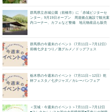
群馬県立赤城公園（前橋市）に「赤城ビジターセ
ンター」9月19日オープン 周遊拠点施設で観光案
内コーナー、カフェなど整備 地元物産品も販売
群馬県の今週末のイベント《7月11日～7月12日》
前橋七夕まつり／激グルメ／ドッグフェス
栃木県の今週末のイベント《7月11日～12日》乾
杯フェスタ／七夕ジャズ／カレーパンフェア
＜茨城・今週末のイベント＞7月11日～7月12日