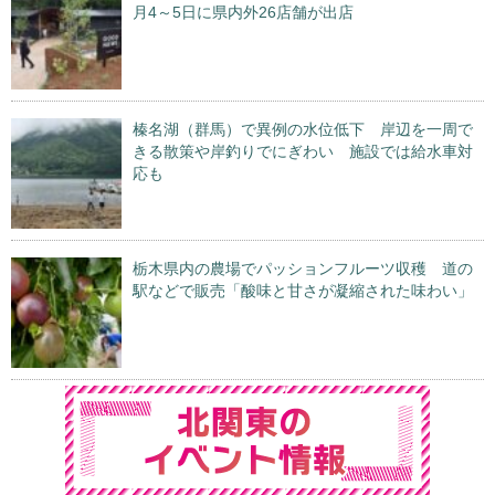
月4～5日に県内外26店舗が出店
榛名湖（群馬）で異例の水位低下 岸辺を一周で
きる散策や岸釣りでにぎわい 施設では給水車対
応も
栃木県内の農場でパッションフルーツ収穫 道の
駅などで販売「酸味と甘さが凝縮された味わい」