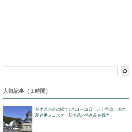
検
索
人気記事（１時間）
栃木県の道の駅で7月11～12日「八十里越」道の
駅連携フェスタ 新潟県の特産品を販売