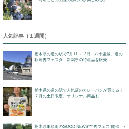
人気記事（１週間）
栃木県の道の駅で7月11～12日「八十里越」道の
駅連携フェスタ 新潟県の特産品を販売
栃木県の道の駅で人気店のカレーパンが買える！
７月の土日限定、オリジナル商品も
栃木県那須町のGOOD NEWSで“肉フェス”開催 7