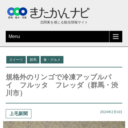
北関東を感じる観光情報サイト
Menu
スイーツ
群馬
食・グルメ
規格外のリンゴで冷凍アップルパ
イ フルッタ フレッダ（群馬・渋
川市）
2024年2月4日
上毛新聞