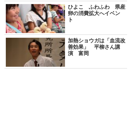
ひよこ ふわふわ 県産
卵の消費拡大へイベン
ト
加熱ショウガは「血流改
善効果」 平柳さん講
演 富岡