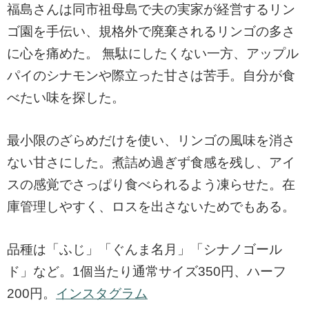
福島さんは同市祖母島で夫の実家が経営するリン
ゴ園を手伝い、規格外で廃棄されるリンゴの多さ
に心を痛めた。
無駄にしたくない一方、アップル
パイのシナモンや際立った甘さは苦手。自分が食
べたい味を探した。
最小限のざらめだけを使い、リンゴの風味を消さ
ない甘さにした。煮詰め過ぎず食感を残し、アイ
スの感覚でさっぱり食べられるよう凍らせた。在
庫管理しやすく、ロスを出さないためでもある。
品種は「ふじ」「ぐんま名月」「シナノゴール
ド」など。1個当たり通常サイズ350円、ハーフ
200円。
インスタグラム