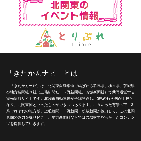
「きたかんナビ」とは
「きたかんナビ」は、北関東自動車道で結ばれる群馬県、栃木県、茨城県
の地方新聞社３社（上毛新聞社、下野新聞社、茨城新聞社）で共同運営する
観光情報サイトです。北関東自動車道が全線開通し、3県の行き来が手軽と
なり、北関東圏といったものができつつあります。こういった背景の下、3
県それぞれの地方紙、上毛新聞、下野新聞、茨城新聞が協力して、この北関
東圏の魅力を掘り起こし、地方新聞社ならではの取材力を活かしたコンテン
ツを提供していきます。