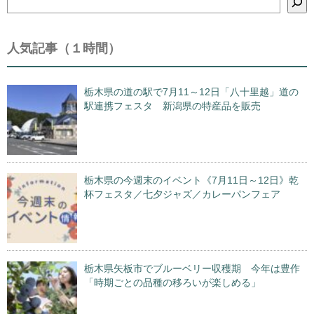
索
人気記事（１時間）
栃木県の道の駅で7月11～12日「八十里越」道の
駅連携フェスタ 新潟県の特産品を販売
栃木県の今週末のイベント《7月11日～12日》乾
杯フェスタ／七夕ジャズ／カレーパンフェア
栃木県矢板市でブルーベリー収穫期 今年は豊作
「時期ごとの品種の移ろいが楽しめる」