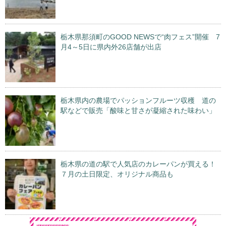
栃木県那須町のGOOD NEWSで“肉フェス”開催 7
月4～5日に県内外26店舗が出店
栃木県内の農場でパッションフルーツ収穫 道の
駅などで販売「酸味と甘さが凝縮された味わい」
栃木県の道の駅で人気店のカレーパンが買える！
７月の土日限定、オリジナル商品も