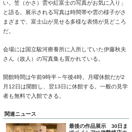
い。笠（かさ）雲や紅富士の写真がお気に入り」
と語る。展示される写真は時間帯や雲の様子がさ
まざまで、富士山が見せる多様な表情が見どころ
だ。
会場には国立駿河療養所に入所していた伊藤秋夫
さん（故人）の写真集も置かれている。
開館時間は午前9時半～午後4時。月曜休館だが2
月12日は開館し、翌13日に休館する。一般の見学
者も無料で入館できる。
関連ニュース
最後の作品展示 30日ま