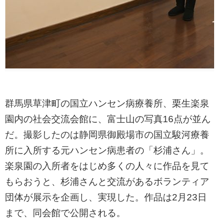
群馬県草津町の国立ハンセン病療養所、栗生楽泉
園内の社会交流会館に、富士山の写真16点が並ん
だ。撮影したのは静岡県御殿場市の国立駿河療養
所に入所する元ハンセン病患者の「杉浦さん」。
楽泉園の入所者をはじめ多くの人々に作品を見て
もらおうと、杉浦さんと交流があるボランティア
団体が展示を企画し、実現した。作品は2月23日
まで、同会館で公開される。