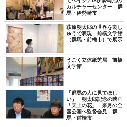
でベイシアIS伊勢崎店の
カルチャーセンター 群
馬・伊勢崎市
萩原朔太郎の世界を刺し
ゅうで表現 前橋文学館
（群馬・前橋市）で展示
うごく立体紙芝居 前橋
文学館
「群馬の人に見てほし
い」 朔太郎記念の映画
「天上の花」 来月の全
国公開へ監督会見 群
馬・前橋市