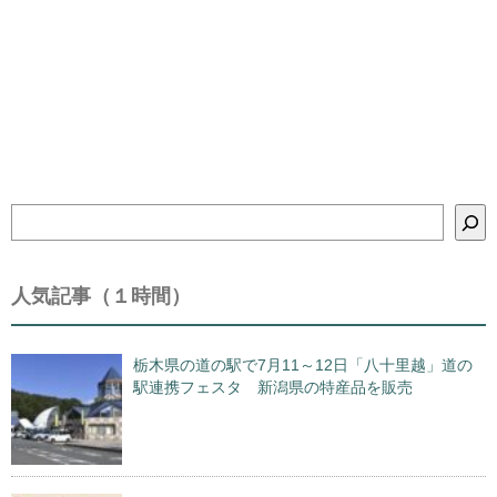
検
索
人気記事（１時間）
栃木県の道の駅で7月11～12日「八十里越」道の
駅連携フェスタ 新潟県の特産品を販売