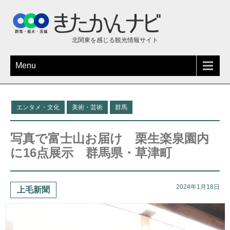
北関東を感じる観光情報サイト
Menu
エンタメ・文化
美術・芸術
群馬
写真で富士山お届け 栗生楽泉園内
に16点展示 群馬県・草津町
2024年1月18日
上毛新聞