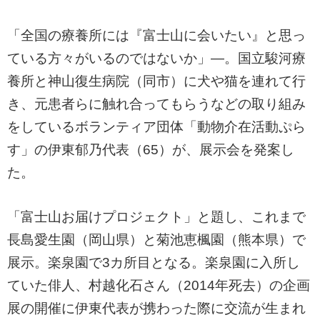
「全国の療養所には『富士山に会いたい』と思っ
ている方々がいるのではないか」―。国立駿河療
養所と神山復生病院（同市）に犬や猫を連れて行
き、元患者らに触れ合ってもらうなどの取り組み
をしているボランティア団体「動物介在活動ぷら
す」の伊東郁乃代表（65）が、展示会を発案し
た。
「富士山お届けプロジェクト」と題し、これまで
長島愛生園（岡山県）と菊池恵楓園（熊本県）で
展示。楽泉園で3カ所目となる。楽泉園に入所し
ていた俳人、村越化石さん（2014年死去）の企画
展の開催に伊東代表が携わった際に交流が生まれ