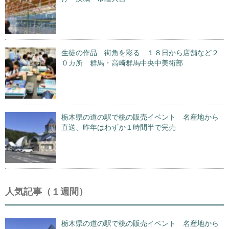
生徒の作品 街角を彩る １８日から店舗など２
０カ所 群馬・高崎群馬中央中美術部
栃木県の道の駅で桃の販売イベント 名産地から
直送、昨年はわずか１時間半で完売
人気記事（１週間）
栃木県の道の駅で桃の販売イベント 名産地から