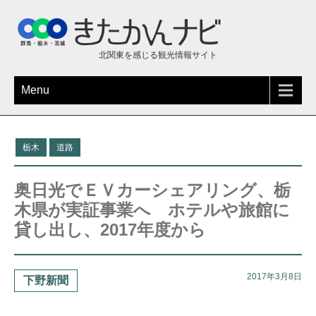
北関東を感じる観光情報サイト
Menu
栃木
道路
奥日光でＥＶカーシェアリング、栃
木県が実証事業へ ホテルや旅館に
貸し出し、2017年度から
2017年3月8日
下野新聞