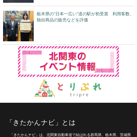
栃木県の“日本一広い”道の駅が初受賞 利用客数、
独自商品の販売などを評価
「きたかんナビ」とは
「きたかんナビ」は、北関東自動車道で結ばれる群馬県、栃木県、茨城県