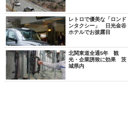
レトロで優美な「ロンド
ンタクシー」 日光金谷
ホテルでお披露目
北関東道全通5年 観
光・企業誘致に効果 茨
城県内