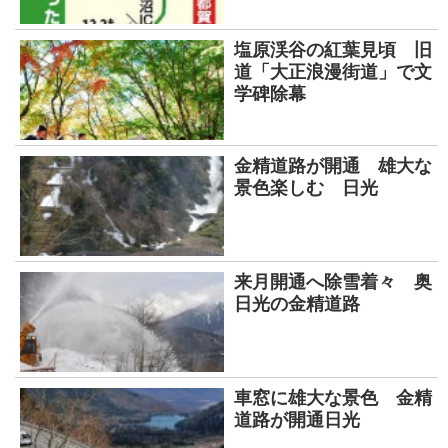
塩原渓谷の紅葉見頃 旧
道「大正浪漫街道」で文
学碑除幕
金精道路が開通 雄大な
景色楽しむ 日光
来月開通へ除雪着々 奥
日光の金精道路
車窓に雄大な景色 金精
道路が開通日光