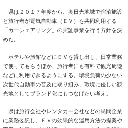
県は２０１７年度から、奥日光地域で宿泊施設
と旅行者が電気自動車（ＥＶ）を共同利用する
「カーシェアリング」の実証事業を行う方針を決
めた。
ホテルや旅館などにＥＶを貸し出し、日常業務
で使ってもらうほか、旅行者にも有料で観光周遊
などに利用できるようにする。環境負荷の少ない
次世代自動車の普及に取り組み、環境に優しい観
光地としてブランド化にもつなげたい考え。
県は旅行会社やレンタカー会社などの民間企業
に業務委託し、ＥＶの効果的な運用方法の提案や