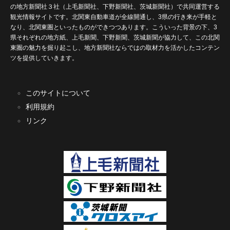
の地方新聞社３社（上毛新聞社、下野新聞社、茨城新聞社）で共同運営する
観光情報サイトです。北関東自動車道が全線開通し、3県の行き来が手軽と
なり、北関東圏といったものができつつあります。こういった背景の下、3
県それぞれの地方紙、上毛新聞、下野新聞、茨城新聞が協力して、この北関
東圏の魅力を掘り起こし、地方新聞社ならではの取材力を活かしたコンテン
ツを提供していきます。
このサイトについて
利用規約
リンク