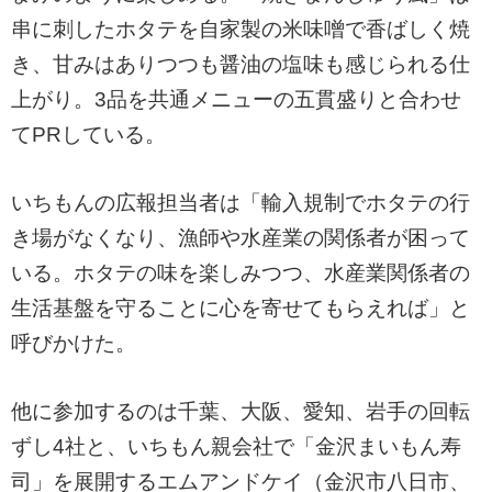
串に刺したホタテを自家製の米味噌で香ばしく焼
き、甘みはありつつも醤油の塩味も感じられる仕
上がり。3品を共通メニューの五貫盛りと合わせ
てPRしている。
いちもんの広報担当者は「輸入規制でホタテの行
き場がなくなり、漁師や水産業の関係者が困って
いる。ホタテの味を楽しみつつ、水産業関係者の
生活基盤を守ることに心を寄せてもらえれば」と
呼びかけた。
他に参加するのは千葉、大阪、愛知、岩手の回転
ずし4社と、いちもん親会社で「金沢まいもん寿
司」を展開するエムアンドケイ（金沢市八日市、