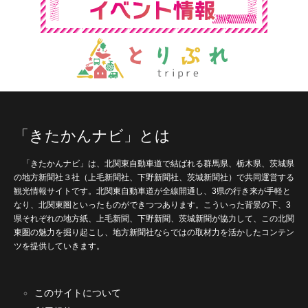
「きたかんナビ」とは
「きたかんナビ」は、北関東自動車道で結ばれる群馬県、栃木県、茨城県
の地方新聞社３社（上毛新聞社、下野新聞社、茨城新聞社）で共同運営する
観光情報サイトです。北関東自動車道が全線開通し、3県の行き来が手軽と
なり、北関東圏といったものができつつあります。こういった背景の下、3
県それぞれの地方紙、上毛新聞、下野新聞、茨城新聞が協力して、この北関
東圏の魅力を掘り起こし、地方新聞社ならではの取材力を活かしたコンテン
ツを提供していきます。
このサイトについて