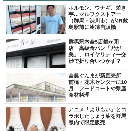
ホルモン、ウナギ、焼き
芋…マルフクストアー
（群馬・渋川市）がJR敷
島駅前に冷凍自販機
群馬県内全5店舗が閉
店 高級食パン「乃が
美」、ロイヤリティー交
渉で折り合いつかず？
全農ぐんまが新直売所
前橋・花木センターに10
月 フードコートや県産
食材料理
アニメ「よりもい」とコ
ラボしたしょう油を群馬
県内で限定販売