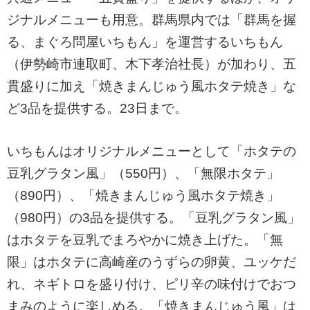
ジナルメニューも用意。群馬県内では「群馬を握
る、まぐろ問屋いちもん」を運営するいちもん
（伊勢崎市連取町、木下孝治社長）が加わり、五
貫盛りに加え「焼きまんじゅう風ホタテ焼き」な
ど3品を提供する。23日まで。
いちもんはオリジナルメニューとして「ホタテの
豆乳グラタン風」（550円）、「無限ホタテ」
（890円）、「焼きまんじゅう風ホタテ焼き」
（980円）の3品を提供する。「豆乳グラタン風」
はホタテを豆乳でまろやかに焼き上げた。「無
限」はホタテに高崎産のうずらの卵黄、ユッケだ
れ、ネギトロを盛り付け、ピリ辛の味付けでおつ
まみのように楽しめる。「焼きまんじゅう風」は