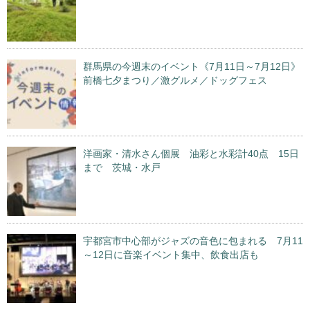
群馬県の今週末のイベント《7月11日～7月12日》
前橋七夕まつり／激グルメ／ドッグフェス
洋画家・清水さん個展 油彩と水彩計40点 15日
まで 茨城・水戸
宇都宮市中心部がジャズの音色に包まれる 7月11
～12日に音楽イベント集中、飲食出店も