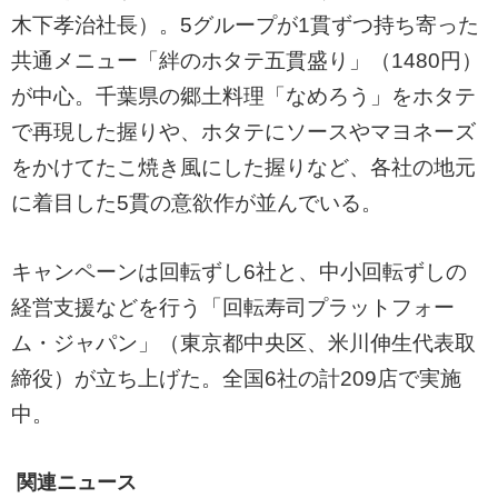
木下孝治社長）。5グループが1貫ずつ持ち寄った
共通メニュー「絆のホタテ五貫盛り」（1480円）
が中心。千葉県の郷土料理「なめろう」をホタテ
で再現した握りや、ホタテにソースやマヨネーズ
をかけてたこ焼き風にした握りなど、各社の地元
に着目した5貫の意欲作が並んでいる。
キャンペーンは回転ずし6社と、中小回転ずしの
経営支援などを行う「回転寿司プラットフォー
ム・ジャパン」（東京都中央区、米川伸生代表取
締役）が立ち上げた。全国6社の計209店で実施
中。
関連ニュース