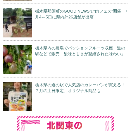
栃木県那須町のGOOD NEWSで“肉フェス”開催 7
月4～5日に県内外26店舗が出店
栃木県内の農場でパッションフルーツ収穫 道の
駅などで販売「酸味と甘さが凝縮された味わい」
栃木県の道の駅で人気店のカレーパンが買える！
７月の土日限定、オリジナル商品も