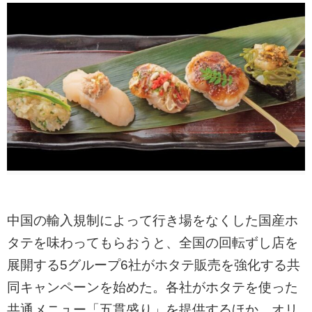
中国の輸入規制によって行き場をなくした国産ホ
タテを味わってもらおうと、全国の回転ずし店を
展開する5グループ6社がホタテ販売を強化する共
同キャンペーンを始めた。各社がホタテを使った
共通メニュー「五貫盛り」を提供するほか、オリ