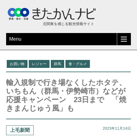
北関東を感じる観光情報サイト
Menu
お買い物
レジャー
群馬
食・グルメ
輸入規制で行き場なくしたホタテ、
いちもん（群馬・伊勢崎市）などが
応援キャンペーン 23日まで 「焼
きまんじゅう風」も
2023年11月14日
上毛新聞