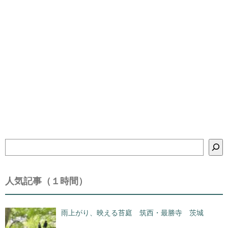
検
索
人気記事（１時間）
雨上がり、映える苔庭 筑西・最勝寺 茨城