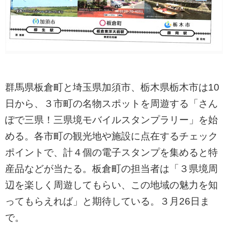
群馬県板倉町と埼玉県加須市、栃木県栃木市は10
日から、３市町の名物スポットを周遊する「さん
ぽで三県！三県境モバイルスタンプラリー」を始
める。各市町の観光地や施設に点在するチェック
ポイントで、計４個の電子スタンプを集めると特
産品などが当たる。板倉町の担当者は「３県境周
辺を楽しく周遊してもらい、この地域の魅力を知
ってもらえれば」と期待している。３月26日ま
で。