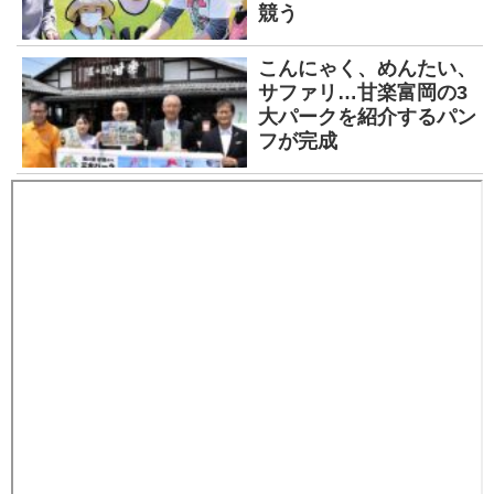
競う
こんにゃく、めんたい、
サファリ…甘楽富岡の3
大パークを紹介するパン
フが完成