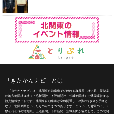
「きたかんナビ」とは
「きたかんナビ」は、北関東自動車道で結ばれる群馬県、栃木県、茨城県
の地方新聞社３社（上毛新聞社、下野新聞社、茨城新聞社）で共同運営する
観光情報サイトです。北関東自動車道が全線開通し、3県の行き来が手軽と
なり、北関東圏といったものができつつあります。こういった背景の下、3
県それぞれの地方紙、上毛新聞、下野新聞、茨城新聞が協力して、この北関