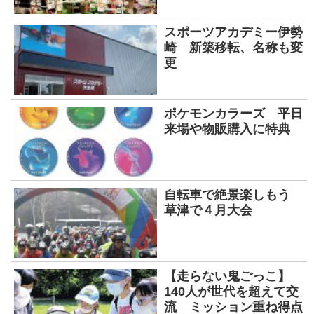
スポーツアカデミー伊勢
崎 新築移転、名称も変
更
ポケモンカラーズ 平日
来場や物販購入に特典
自転車で絶景楽しもう
草津で４月大会
【走らない鬼ごっこ】
140人が世代を超えて交
流 ミッション重ね得点