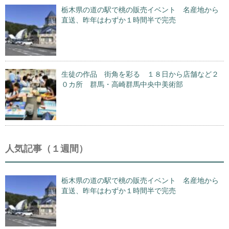
栃木県の道の駅で桃の販売イベント 名産地から
直送、昨年はわずか１時間半で完売
生徒の作品 街角を彩る １８日から店舗など２
０カ所 群馬・高崎群馬中央中美術部
人気記事（１週間）
栃木県の道の駅で桃の販売イベント 名産地から
直送、昨年はわずか１時間半で完売