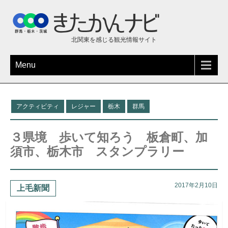
北関東を感じる観光情報サイト
Menu
アクティビティ
レジャー
栃木
群馬
３県境 歩いて知ろう 板倉町、加
須市、栃木市 スタンプラリー
2017年2月10日
上毛新聞