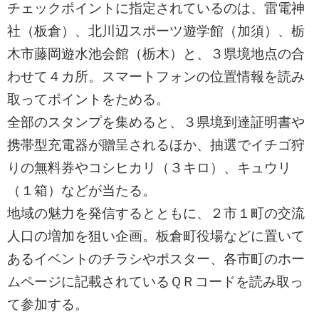
チェックポイントに指定されているのは、雷電神
社（板倉）、北川辺スポーツ遊学館（加須）、栃
木市藤岡遊水池会館（栃木）と、３県境地点の合
わせて４カ所。スマートフォンの位置情報を読み
取ってポイントをためる。
全部のスタンプを集めると、３県境到達証明書や
携帯型充電器が贈呈されるほか、抽選でイチゴ狩
りの無料券やコシヒカリ（３キロ）、キュウリ
（１箱）などが当たる。
地域の魅力を発信するとともに、２市１町の交流
人口の増加を狙い企画。板倉町役場などに置いて
あるイベントのチラシやポスター、各市町のホー
ムページに記載されているＱＲコードを読み取っ
て参加する。