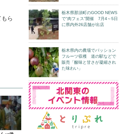
栃木県那須町のGOOD NEWS
てもら
で“肉フェス”開催 7月4～5日
に県内外26店舗が出店
栃木県内の農場でパッション
フルーツ収穫 道の駅などで
販売「酸味と甘さが凝縮され
た味わい」