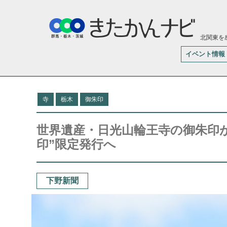
北関東を
イベント情報
寺
栃木
御朱印
世界遺産・日光山輪王寺の御朱印
印”限定発行へ
下野新聞