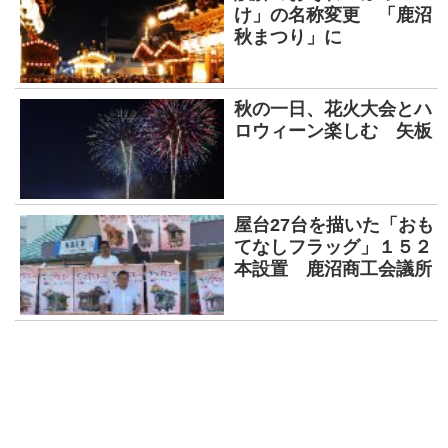
け」の名称変更 「鹿沼
秋まつり」に
秋の一日、花火大会とハ
ロウィーン楽しむ 矢板
屋台27台を描いた「おも
てなしフラッグ」１５２
本設置 鹿沼商工会議所