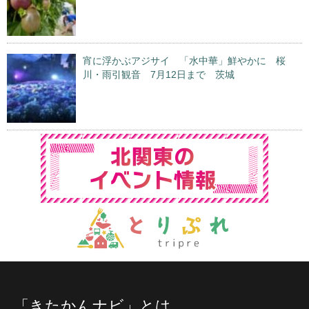
宵に浮かぶアジサイ 「水中華」鮮やかに 桜
川・雨引観音 7月12日まで 茨城
「きたかんナビ」とは