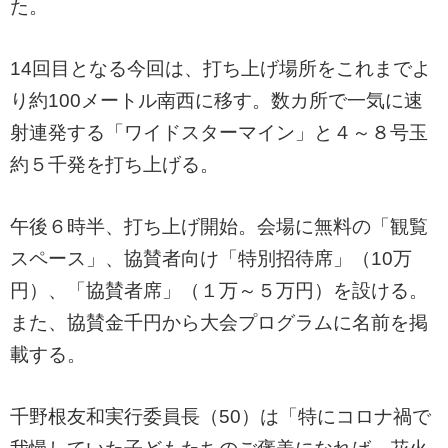
た。
14回目となる今回は、打ち上げ場所をこれまでよ
り約100メートル南西に移す。数カ所で一気に速
射連発する「ワイドスターマイン」と４～８号玉
約５千発を打ち上げる。
午後６時半、打ち上げ開始。会場に無料の「観覧
スペース」、協賛者向け「特別招待席」（10万
円）、「協賛者席」（１万～５万円）を設ける。
また、協賛金千円から大会プログラムに名前を掲
載する。
千野根友和実行委員長（50）は「特にコロナ禍で