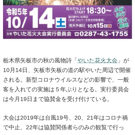
栃木県矢板市の秋の風物詩「
やいた花火大会
」が
10月14日、矢板市矢板の道の駅やいた周辺で開催
される。新型コロナウイルスなどの影響で、一般
客を入れての実施は５年ぶりとなる。実行委員会
は今月19日まで協賛金を受け付けている。
大会は2019年は台風19号、20、21年はコロナ禍
で中止、22年は協賛関係者らのみの観覧で行っ