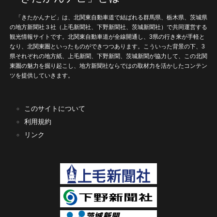
「きたかんナビ」は、北関東自動車道で結ばれる群馬県、栃木県、茨城県
の地方新聞社３社（上毛新聞社、下野新聞社、茨城新聞社）で共同運営する
観光情報サイトです。北関東自動車道が全線開通し、3県の行き来が手軽と
なり、北関東圏といったものができつつあります。こういった背景の下、3
県それぞれの地方紙、上毛新聞、下野新聞、茨城新聞が協力して、この北関
東圏の魅力を掘り起こし、地方新聞社ならではの取材力を活かしたコンテン
ツを提供していきます。
このサイトについて
利用規約
リンク