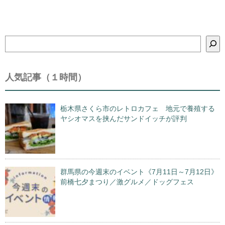
検
索
人気記事（１時間）
栃木県さくら市のレトロカフェ 地元で養殖する
ヤシオマスを挟んだサンドイッチが評判
群馬県の今週末のイベント《7月11日～7月12日》
前橋七夕まつり／激グルメ／ドッグフェス