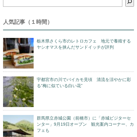
索
人気記事（１時間）
栃木県さくら市のレトロカフェ 地元で養殖する
ヤシオマスを挟んだサンドイッチが評判
宇都宮市の川でバイカモ見頃 清流を涼やかに彩
る“梅に似ている白い花”
群馬県立赤城公園（前橋市）に「赤城ビジターセ
ンター」9月19日オープン 観光案内コーナー、カ
フェも