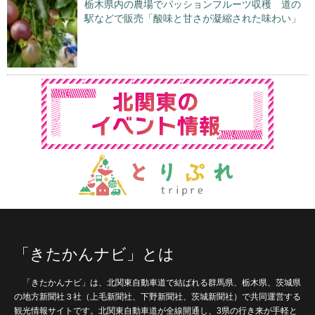
栃木県内の農場でパッションフルーツ収穫 道の
駅などで販売「酸味と甘さが凝縮された味わい」
「きたかんナビ」とは
「きたかんナビ」は、北関東自動車道で結ばれる群馬県、栃木県、茨城県
の地方新聞社３社（上毛新聞社、下野新聞社、茨城新聞社）で共同運営する
観光情報サイトです。北関東自動車道が全線開通し、3県の行き来が手軽と