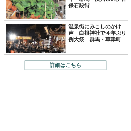
保石段街
温泉街にみこしのかけ
声 白根神社で４年ぶり
例大祭 群馬・草津町
詳細はこちら