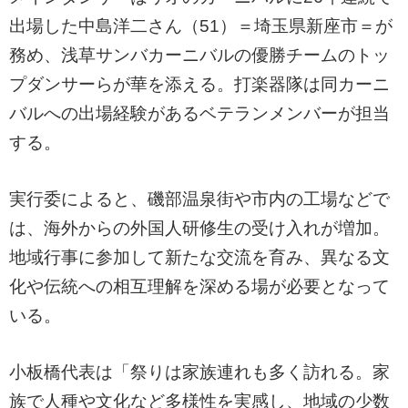
出場した中島洋二さん（51）＝埼玉県新座市＝が
務め、浅草サンバカーニバルの優勝チームのトッ
プダンサーらが華を添える。打楽器隊は同カーニ
バルへの出場経験があるベテランメンバーが担当
する。
実行委によると、磯部温泉街や市内の工場などで
は、海外からの外国人研修生の受け入れが増加。
地域行事に参加して新たな交流を育み、異なる文
化や伝統への相互理解を深める場が必要となって
いる。
小板橋代表は「祭りは家族連れも多く訪れる。家
族で人種や文化など多様性を実感し、地域の少数