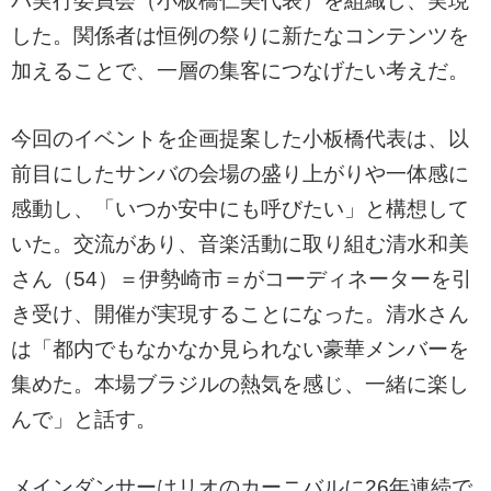
バ実行委員会（小板橋仁美代表）を組織し、実現
した。関係者は恒例の祭りに新たなコンテンツを
加えることで、一層の集客につなげたい考えだ。
今回のイベントを企画提案した小板橋代表は、以
前目にしたサンバの会場の盛り上がりや一体感に
感動し、「いつか安中にも呼びたい」と構想して
いた。交流があり、音楽活動に取り組む清水和美
さん（54）＝伊勢崎市＝がコーディネーターを引
き受け、開催が実現することになった。清水さん
は「都内でもなかなか見られない豪華メンバーを
集めた。本場ブラジルの熱気を感じ、一緒に楽し
んで」と話す。
メインダンサーはリオのカーニバルに26年連続で