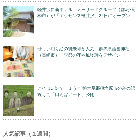
軽井沢に新ホテル メモリードグループ（群馬･前
橋市）が「エッセンス軽井沢」22日にオープン
珍しい切り絵の御朱印が人気 群馬県護国神社
（高崎市） 季節の花や風物詩をデザイン
これは…誰でしょう？ 栃木県那須塩原市の道の駅
近くで「田んぼアート」公開
人気記事（１週間）