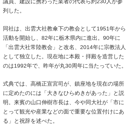
議員、建設に携わった業者の代表ら約230人が参
列した。
同社は、出雲大社教傘下の教会として1951年から
活動を開始し、82年に栃木県内に進出。90年に
「出雲大社常陸教会」と改名、2014年に宗教法人
として独立した。現在地に本殿・拝殿を造営した
のは1992年で、昨年が丸30周年に当たっていた。
式典では、高橋正宣宮司が、鎮座地を現在の場所
に定めたのには「大きなひらめきがあった」と説
明。来賓の山口伸樹市長は、今や同大社が「市に
とって観光や産業などの面で重要な位置付けにあ
る」と祝辞を述べた。