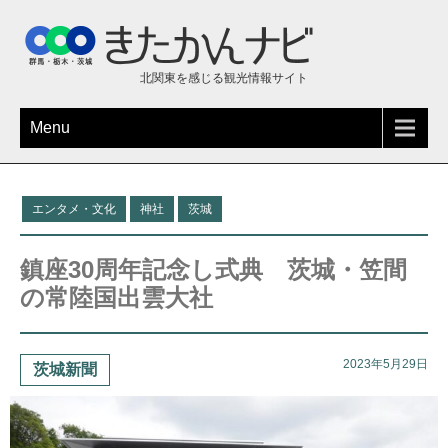
北関東を感じる観光情報サイト
Menu
エンタメ・文化
神社
茨城
鎮座30周年記念し式典 茨城・笠間
の常陸国出雲大社
2023年5月29日
茨城新聞