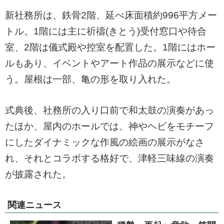
新社務所は、鉄骨2階、延べ床面積約996平方メー
トル。1階には主に祈禱(きとう)受付窓口や待合
室、2階は儀式殿や控室を配置した。1階にはホー
ルもあり、イベントやアート作品の展示などに使
う。屋根は一部、亀の形を取り入れた。
式典後、社務所の入り口前で和太鼓の演奏があっ
たほか、屋内のホールでは、神やヘビをモチーフ
にしたダイナミックな作風の絵画の展示がなさ
れ、それとコラボする格好で、津軽三味線の演奏
が披露された。
関連ニュース