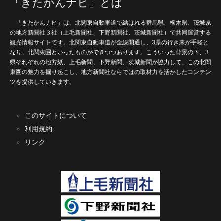
「きたかんナビ」とは
「きたかんナビ」は、北関東自動車道で結ばれる群馬県、栃木県、茨城県
の地方新聞社３社（上毛新聞社、下野新聞社、茨城新聞社）で共同運営する
観光情報サイトです。北関東自動車道が全線開通し、3県の行き来が手軽と
なり、北関東圏といったものができつつあります。こういった背景の下、3
県それぞれの地方紙、上毛新聞、下野新聞、茨城新聞が協力して、この北関
東圏の魅力を掘り起こし、地方新聞社ならではの取材力を活かしたコンテン
ツを提供していきます。
このサイトについて
利用規約
リンク