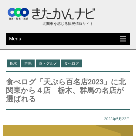
北関東を感じる観光情報サイト
Menu
栃木
群馬
食・グルメ
食べログ
食べログ「天ぷら百名店2023」に北
関東から４店 栃木、群馬の名店が
選ばれる
2023年5月22日