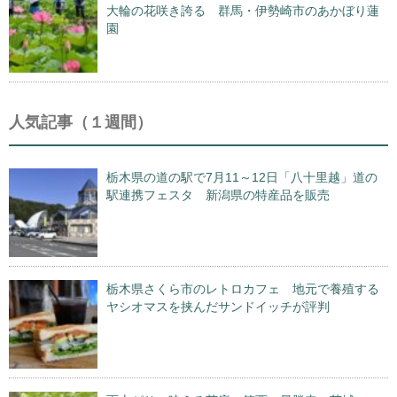
大輪の花咲き誇る 群馬・伊勢崎市のあかぼり蓮
園
人気記事（１週間）
栃木県の道の駅で7月11～12日「八十里越」道の
駅連携フェスタ 新潟県の特産品を販売
栃木県さくら市のレトロカフェ 地元で養殖する
ヤシオマスを挟んだサンドイッチが評判