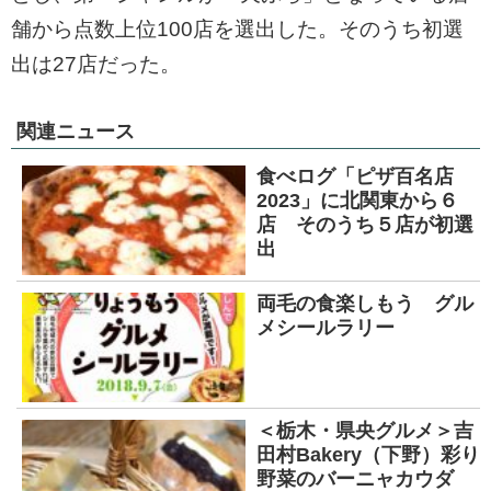
舗から点数上位100店を選出した。そのうち初選
出は27店だった。
関連ニュース
食べログ「ピザ百名店
2023」に北関東から６
店 そのうち５店が初選
出
両毛の食楽しもう グル
メシールラリー
＜栃木・県央グルメ＞吉
田村Bakery（下野）彩り
野菜のバーニャカウダ