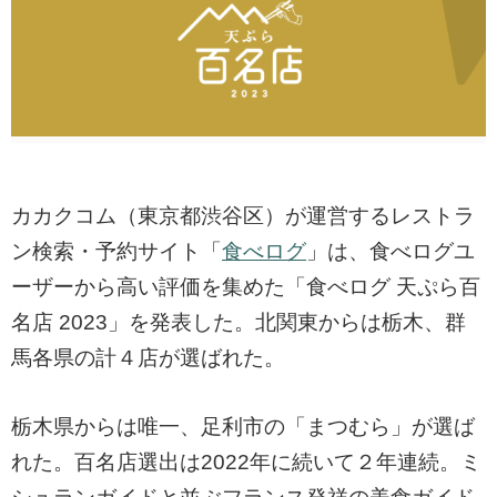
カカクコム（東京都渋谷区）が運営するレストラ
ン検索・予約サイト「
食べログ
」は、食べログユ
ーザーから高い評価を集めた「食べログ 天ぷら百
名店 2023」を発表した。北関東からは栃木、群
馬各県の計４店が選ばれた。
栃木県からは唯一、足利市の「まつむら」が選ば
れた。百名店選出は2022年に続いて２年連続。ミ