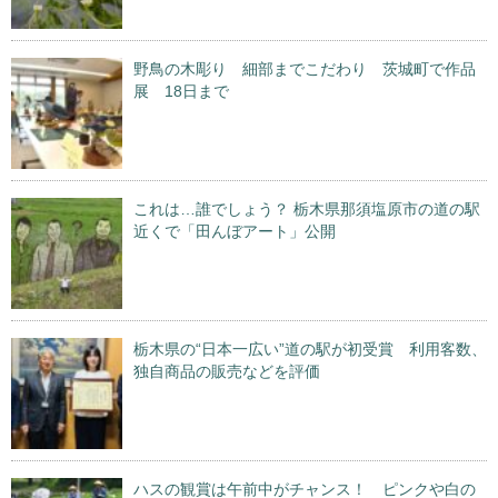
野鳥の木彫り 細部までこだわり 茨城町で作品
展 18日まで
これは…誰でしょう？ 栃木県那須塩原市の道の駅
近くで「田んぼアート」公開
栃木県の“日本一広い”道の駅が初受賞 利用客数、
独自商品の販売などを評価
ハスの観賞は午前中がチャンス！ ピンクや白の