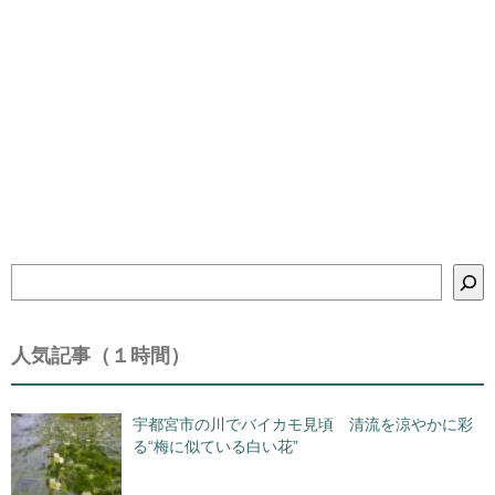
検
索
人気記事（１時間）
宇都宮市の川でバイカモ見頃 清流を涼やかに彩
る“梅に似ている白い花”