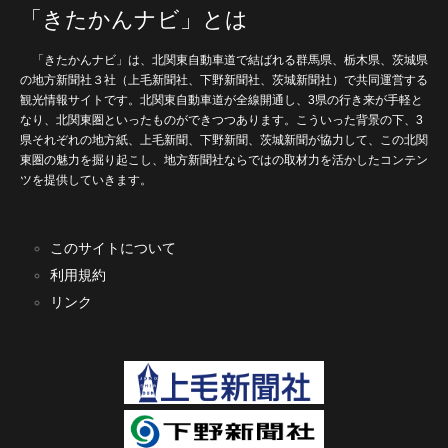
「きたかんナビ」とは
「きたかんナビ」は、北関東自動車道で結ばれる群馬県、栃木県、茨城県
の地方新聞社３社（上毛新聞社、下野新聞社、茨城新聞社）で共同運営する
観光情報サイトです。北関東自動車道が全線開通し、3県の行き来が手軽と
なり、北関東圏といったものができつつあります。こういった背景の下、3
県それぞれの地方紙、上毛新聞、下野新聞、茨城新聞が協力して、この北関
東圏の魅力を掘り起こし、地方新聞社ならではの取材力を活かしたコンテン
ツを提供していきます。
このサイトについて
利用規約
リンク