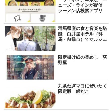
ューズ・ラインが配信
ラーメン店検索アプリ
群馬県産の食と音楽を堪
能 白井屋ホテル（群
馬・前橋市）でマルシェ
限定掛け紙の釜めし 荻
野屋
九条ねぎマヨにぜいたく
限定版 銀だこ