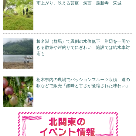
雨上がり、映える苔庭 筑西・最勝寺 茨城
榛名湖（群馬）で異例の水位低下 岸辺を一周で
きる散策や岸釣りでにぎわい 施設では給水車対
応も
栃木県内の農場でパッションフルーツ収穫 道の
駅などで販売「酸味と甘さが凝縮された味わい」