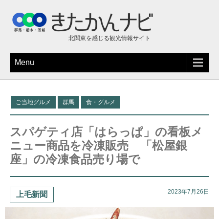
北関東を感じる観光情報サイト
Menu
ご当地グルメ
群馬
食・グルメ
スパゲティ店「はらっぱ」の看板メ
ニュー商品を冷凍販売 「松屋銀
座」の冷凍食品売り場で
2023年7月26日
上毛新聞