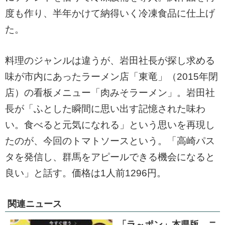
度も作り、半年かけて納得いく冷凍食品に仕上げ
た。
料理のジャンルは違うが、岩田社長が探し求める
味が市内にあったラーメン店「東竜」（2015年閉
店）の看板メニュー「肉みそラーメン」。岩田社
長が「ふとした瞬間に思い出す記憶された味わ
い。食べると元気になれる」という思いを再現し
たのが、今回のトマトソースという。「高崎パス
タを発信し、群馬をアピールできる機会になると
良い」と話す。価格は1人前1296円。
関連ニュース
「ラ～ポン」本県版 ニ