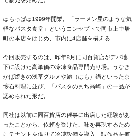
て販売を始めた。
はらっぱは1999年開業。「ラーメン屋のような気
軽なパスタ食堂」というコンセプトで同市上中居
町の本店をはじめ、市内に4店舗を構える。
今回販売するのは、昨年8月に同百貨店がデパ地
下に設けた高単価の冷凍食品専門売り場。うなぎ
かば焼きの浅草グルメや鱧（はも）鍋といった京
懐石料理に並び、「パスタのまち高崎」の一品が
認められた形だ。
同社は以前に同百貨店の催事に出店した経験があ
ったことから、依頼を受けた。味を再現するため
にテナントを借りて冷凍設備を導入。試作品を何