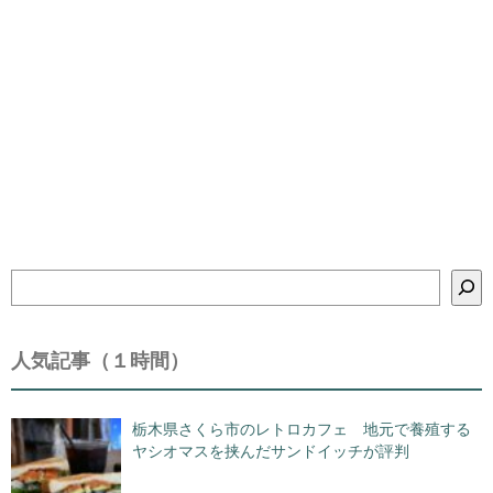
検
索
人気記事（１時間）
栃木県さくら市のレトロカフェ 地元で養殖する
ヤシオマスを挟んだサンドイッチが評判