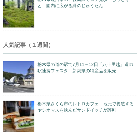
と…園内に広がる緑のじゅうたん
人気記事（１週間）
栃木県の道の駅で7月11～12日「八十里越」道の
駅連携フェスタ 新潟県の特産品を販売
栃木県さくら市のレトロカフェ 地元で養殖する
ヤシオマスを挟んだサンドイッチが評判