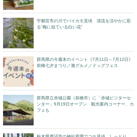
宇都宮市の川でバイカモ見頃 清流を涼やかに彩
る“梅に似ている白い花”
群馬県の今週末のイベント《7月11日～7月12日》
前橋七夕まつり／激グルメ／ドッグフェス
群馬県立赤城公園（前橋市）に「赤城ビジターセ
ンター」9月19日オープン 観光案内コーナー、カ
フェも
栃木県鹿沼市の神社庭園でコケ見頃 しっとり