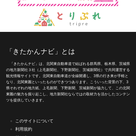
「きたかんナビ」とは
「きたかんナビ」は、北関東自動車道で結ばれる群馬県、栃木県、茨城県
の地方新聞社３社（上毛新聞社、下野新聞社、茨城新聞社）で共同運営する
観光情報サイトです。北関東自動車道が全線開通し、3県の行き来が手軽と
なり、北関東圏といったものができつつあります。こういった背景の下、3
県それぞれの地方紙、上毛新聞、下野新聞、茨城新聞が協力して、この北関
東圏の魅力を掘り起こし、地方新聞社ならではの取材力を活かしたコンテン
ツを提供していきます。
このサイトについて
利用規約