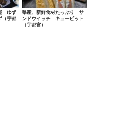
能 ゆず
県産、新鮮食材たっぷり サ
ず（宇都
ンドウイッチ キューピット
（宇都宮）