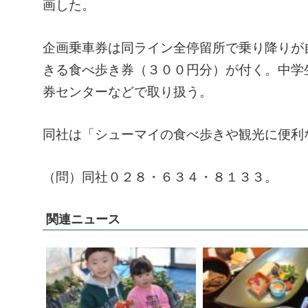
画した。
企画乗車券は同ライン全停留所で乗り降りが
きる食べ歩き券（３００円分）が付く。中学
券センターなどで取り扱う。
同社は「シューマイの食べ歩きや観光に便利
（問）同社０２８・６３４・８１３３。
関連ニュース