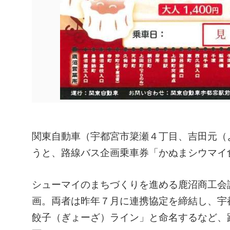
関東自動車（宇都宮市簗瀬４丁目、吉田元（
うと、路線バス企画乗車券「かぬまシウマイ
シューマイのまちづくりを進める鹿沼商工会
画。両者は昨年７月に連携協定を締結し、宇
餃子（ぎょーざ）ライン」と命名するなど、