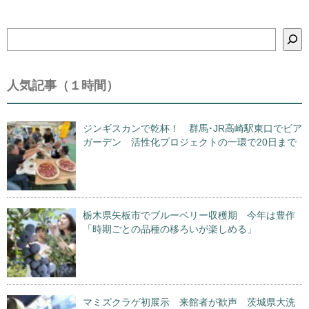
検
索
人気記事（１時間）
ジンギスカンで乾杯！ 群馬･JR高崎駅東口でビア
ガーデン 活性化プロジェクトの一環で20日まで
栃木県矢板市でブルーベリー収穫期 今年は豊作
「時期ごとの品種の移ろいが楽しめる」
マミズクラゲ初展示 来館者が歓声 茨城県大洗