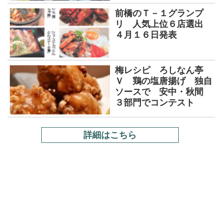
前橋のＴ－１グランプ
リ 人気上位６店選出
４月１６日発表
梅レシピ ろしなん亭
Ｖ 鶏の塩唐揚げ 独自
ソースで 安中・秋間
３部門でコンテスト
詳細はこちら