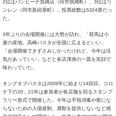
2位はバンビーナ筑縄店（同市筑縄町）、3位はリ
ンレン（同市新紺屋町）。投票総数は5324票だっ
た。
3年ぶりの会場開催には大勢が訪れ、「群馬は小
麦の産地。高崎パスタが全国に広まるといい」
「会場開催できずさみしかったけれど、今年は活
気があっていい」などと各店渾身の一皿を笑顔で
味わっていた。
キングオブパスタは2009年に始まり14回目。コロ
ナ下の20、21年は参加者が各店舗を回るスタンプ
ラリー形式で開催した。今年は手指消毒や密にな
らないための入場規制、酒類を提供しないなど感