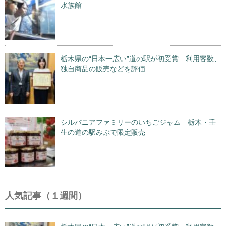
水族館
栃木県の“日本一広い”道の駅が初受賞 利用客数、
独自商品の販売などを評価
シルバニアファミリーのいちごジャム 栃木・壬
生の道の駅みぶで限定販売
人気記事（１週間）