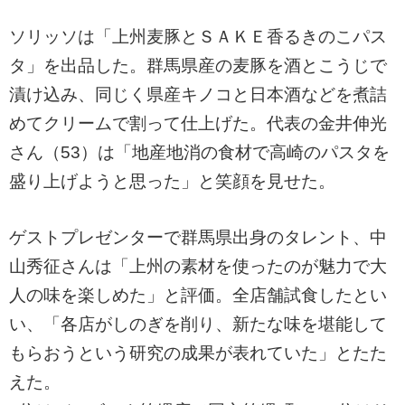
ソリッソは「上州麦豚とＳＡＫＥ香るきのこパス
タ」を出品した。群馬県産の麦豚を酒とこうじで
漬け込み、同じく県産キノコと日本酒などを煮詰
めてクリームで割って仕上げた。代表の金井伸光
さん（53）は「地産地消の食材で高崎のパスタを
盛り上げようと思った」と笑顔を見せた。
ゲストプレゼンターで群馬県出身のタレント、中
山秀征さんは「上州の素材を使ったのが魅力で大
人の味を楽しめた」と評価。全店舗試食したとい
い、「各店がしのぎを削り、新たな味を堪能して
もらおうという研究の成果が表れていた」とたた
えた。