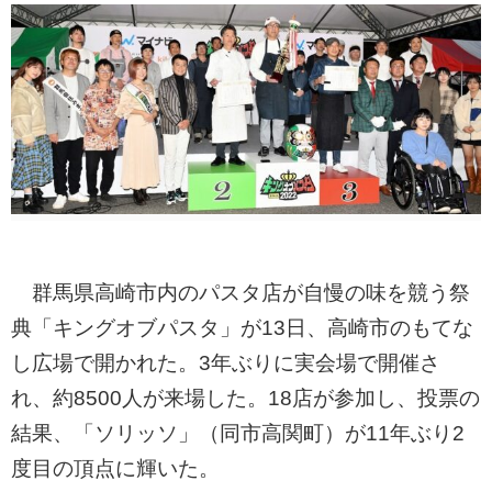
群馬県高崎市内のパスタ店が自慢の味を競う祭
典「キングオブパスタ」が13日、高崎市のもてな
し広場で開かれた。3年ぶりに実会場で開催さ
れ、約8500人が来場した。18店が参加し、投票の
結果、「ソリッソ」（同市高関町）が11年ぶり2
度目の頂点に輝いた。