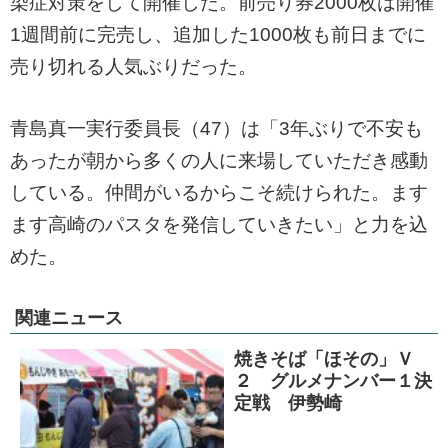
染症対策をして開催した。前売り券2000枚は開催
1週間前に完売し、追加した1000枚も前日までに
売り切れる人気ぶりだった。
青島真一実行委員長（47）は「3年ぶりで不安も
あったが朝から多くの人に来場していただき感動
している。仲間がいるからこそ続けられた。ます
ます高崎のパスタを発信していきたい」と力を込
めた。
関連ニュース
焼きそば「ほその」Ｖ
２ グルメナンバー１決
定戦 伊勢崎