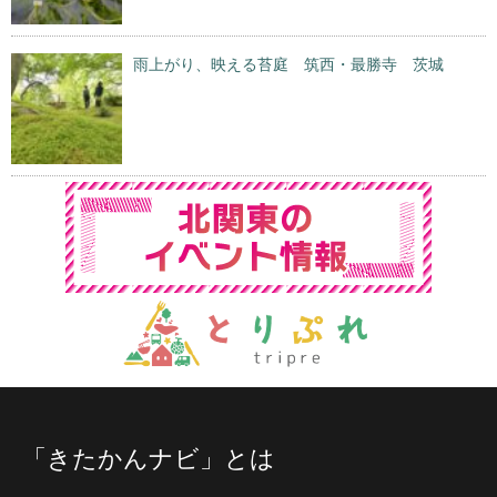
雨上がり、映える苔庭 筑西・最勝寺 茨城
「きたかんナビ」とは