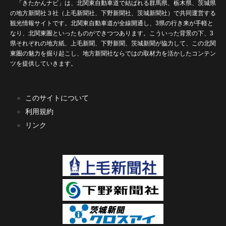
「きたかんナビ」は、北関東自動車道で結ばれる群馬県、栃木県、茨城県
の地方新聞社３社（上毛新聞社、下野新聞社、茨城新聞社）で共同運営する
観光情報サイトです。北関東自動車道が全線開通し、3県の行き来が手軽と
なり、北関東圏といったものができつつあります。こういった背景の下、3
県それぞれの地方紙、上毛新聞、下野新聞、茨城新聞が協力して、この北関
東圏の魅力を掘り起こし、地方新聞社ならではの取材力を活かしたコンテン
ツを提供していきます。
このサイトについて
利用規約
リンク