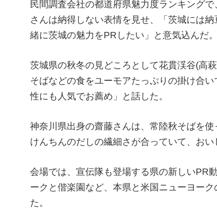
民間調査会社の都道府県魅力度ランキングで
さんは納得しない表情を見せ、「茨城には納
緒に茨城の魅力をPRしたい」と意気込んだ
茨城県の秋冬の見どころとして花貫渓谷(高
そばなどの食をユーモアたっぷりの掛け合い
性にも人気でお薦め」と話した。
神奈川県出身の齋藤さんは、常陸秋そばを使
けんちんのだしの繊細さが合っていて、おい
会場では、宣伝隊も登場する県の新しいPR
ークと偕楽園など、本県と米国ニューヨーク
た。