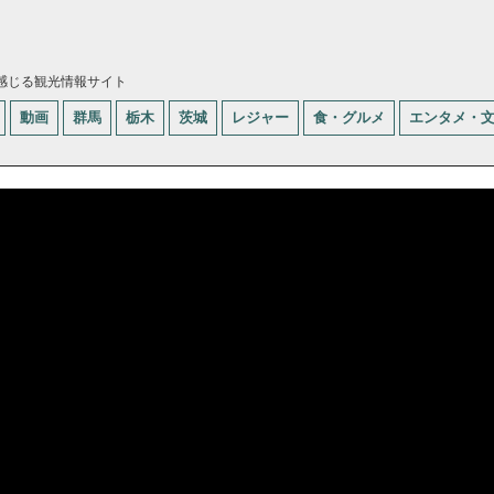
感じる観光情報サイト
動画
群馬
栃木
茨城
レジャー
食・グルメ
エンタメ・