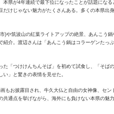
、本県が4年連続で最下位になったことが話題になる
豆だけじゃない魅力がたくさんある。多くの本県出
。
萩市)や筑波山の紅葉ライトアップの絶景、あんこう鍋
で紹介。渡辺さんは「あんこう鍋はコラーゲンたっ
った「つけけんちんそば」を初めて試食し、「そば
しい」と驚きの表情を見せた。
動画もお披露目され、牛久大仏と自由の女神像、セン
の共通点を挙げながら、海外にも負けない本県の魅力