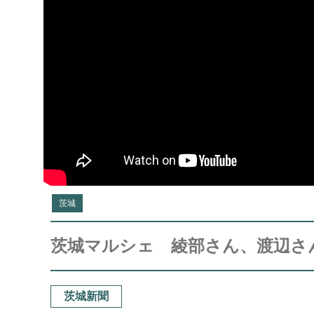
茨城
茨城マルシェ 綾部さん、渡辺さ
茨城新聞