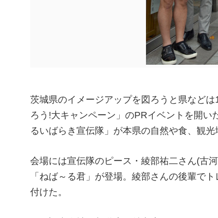
茨城県のイメージアップを図ろうと県などは1
ろう!大キャンペーン」のPRイベントを開
るいばらき宣伝隊」が本県の自然や食、観光
会場には宣伝隊のピース・綾部祐二さん(古河
「ねば～る君」が登場。綾部さんの後輩でト
付けた。