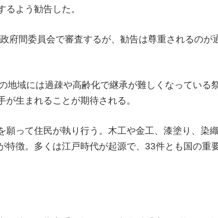
するよう勧告した。
く政府間委員会で審査するが、勧告は尊重されるのが
の地域には過疎や高齢化で継承が難しくなっている
手が生まれることが期待される。
を願って住民が執り行う。木工や金工、漆塗り、染
が特徴。多くは江戸時代が起源で、33件とも国の重