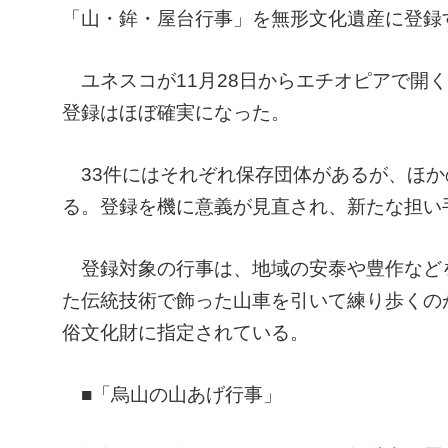
「山・鉾・屋台行事」を無形文化遺産に登録
ユネスコが11月28日からエチオピアで開
登録はほぼ確実になった。
33件にはそれぞれ保存団体があるが、ほか
る。登録を機に意義が見直され、新たな担い
登録対象の行事は、地域の安泰や豊作など
た伝統技術で飾った山車を引いて練り歩くの
俗文化財に指定されている。
■「烏山の山あげ行事」