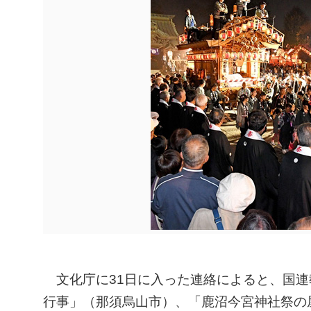
文化庁に31日に入った連絡によると、国連
行事」（那須烏山市）、「鹿沼今宮神社祭の屋