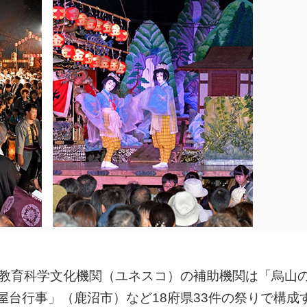
教育科学文化機関（ユネスコ）の補助機関は「烏山
台行事」（鹿沼市）など18府県33件の祭りで構成