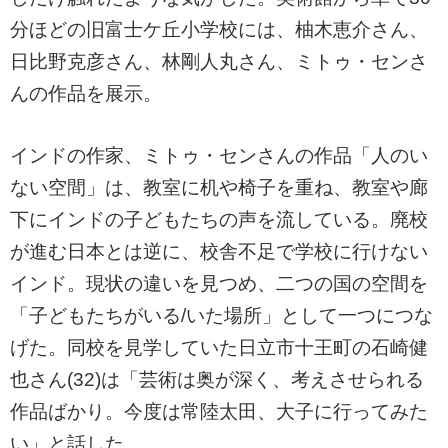
分ほどの旧富士ケ丘小学校には、柚木恵介さん、
日比野克彦さん、林剛人丸さん、ミトゥ・センさ
んの作品を展示。
インドの作家、ミトゥ・センさんの作品「人のい
ない空間」は、教室に机や椅子を重ね、教室や廊
下にインドの子どもたちの声を流している。廃校
が進む日本とは逆に、校舎不足で学校に行けない
インド。現状の違いを見つめ、二つの国の空間を
「子どもたちがいる/いた場所」として一つにつな
げた。同校を見学していた日立市十王町の石崎健
也さん(32)は「芸術は奥が深く、考えさせられる
作品ばかり。今度は常陸太田、大子に行ってみた
い」と話した。