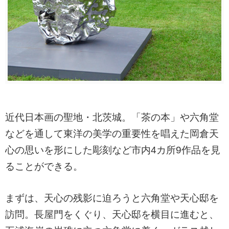
近代日本画の聖地・北茨城。「茶の本」や六角堂
などを通して東洋の美学の重要性を唱えた岡倉天
心の思いを形にした彫刻など市内4カ所9作品を見
ることができる。
まずは、天心の残影に迫ろうと六角堂や天心邸を
訪問。長屋門をくぐり、天心邸を横目に進むと、