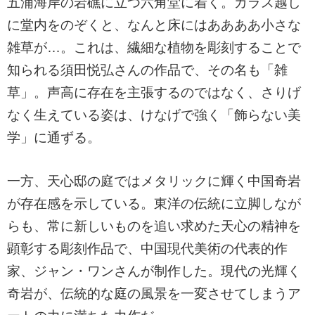
五浦海岸の岩礁に立つ六角堂に着く。ガラス越し
に堂内をのぞくと、なんと床にはああああ小さな
雑草が…。これは、繊細な植物を彫刻することで
知られる須田悦弘さんの作品で、その名も「雑
草」。声高に存在を主張するのではなく、さりげ
なく生えている姿は、けなげで強く「飾らない美
学」に通ずる。
一方、天心邸の庭ではメタリックに輝く中国奇岩
が存在感を示している。東洋の伝統に立脚しなが
らも、常に新しいものを追い求めた天心の精神を
顕彰する彫刻作品で、中国現代美術の代表的作
家、ジャン・ワンさんが制作した。現代の光輝く
奇岩が、伝統的な庭の風景を一変させてしまうア