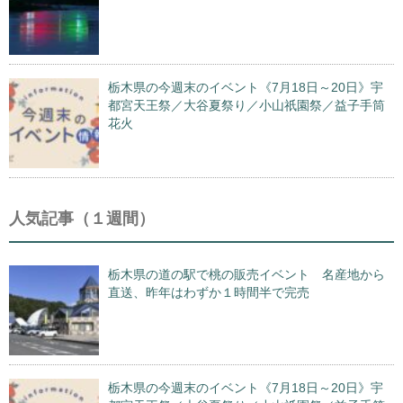
栃木県の今週末のイベント《7月18日～20日》宇
都宮天王祭／大谷夏祭り／小山祇園祭／益子手筒
花火
人気記事（１週間）
栃木県の道の駅で桃の販売イベント 名産地から
直送、昨年はわずか１時間半で完売
栃木県の今週末のイベント《7月18日～20日》宇