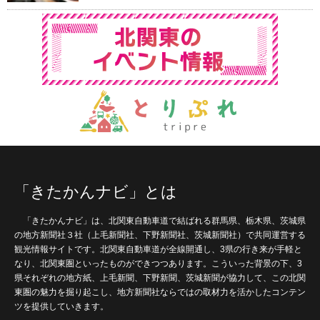
「きたかんナビ」とは
「きたかんナビ」は、北関東自動車道で結ばれる群馬県、栃木県、茨城県
の地方新聞社３社（上毛新聞社、下野新聞社、茨城新聞社）で共同運営する
観光情報サイトです。北関東自動車道が全線開通し、3県の行き来が手軽と
なり、北関東圏といったものができつつあります。こういった背景の下、3
県それぞれの地方紙、上毛新聞、下野新聞、茨城新聞が協力して、この北関
東圏の魅力を掘り起こし、地方新聞社ならではの取材力を活かしたコンテン
ツを提供していきます。