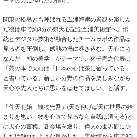
ートの力に満ちた力作だ。
関東の松島とも呼ばれる五浦海岸の景観を楽しん
だ後は車で約3分の県天心記念五浦美術館へ。伝
統とデジタル技術が融合したチームラボの作品は
見る者を圧倒し、感動の渦に巻き込む。天心にち
なんだ「和の美学」がテーマで、猪子寿之代表は
「茶の本で天心は『日本の心は茶に宿っている』
と書いている。新しい分野の作品を楽しみながら
天心や先人たちに思いをはせてほしい」と話す。
「仰天有始 観物無吾」(天を仰げば天に世界の始
まりを思い、物を心眼で見るなら自我は消える)と
は天心の言葉。各会場を巡り、偉人の世界観に少
しだけ触れたような気がした。美術館から車で30