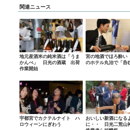
関連ニュース
地元産酒米の純米酒は「うま
宮の地酒でほろ酔い
かんべ」 日光の酒蔵 出荷
のホテル丸治で「呑
作業開始
宇都宮でカクテルナイト ハ
おいしい新酒になる
ロウィーンにぎわう
に・・ 日光二荒山