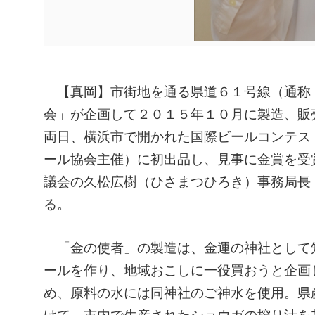
【真岡】市街地を通る県道６１号線（通称
会」が企画して２０１５年１０月に製造、販
両日、横浜市で開かれた国際ビールコンテス
ール協会主催）に初出品し、見事に金賞を受
議会の久松広樹（ひさまつひろき）事務局長
る。
「金の使者」の製造は、金運の神社として
ールを作り、地域おこしに一役買おうと企画
め、原料の水には同神社のご神水を使用。県