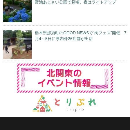
野池あじさい公園で見頃、夜はライトアップ
栃木県那須町のGOOD NEWSで“肉フェス”開催 7
月4～5日に県内外26店舗が出店