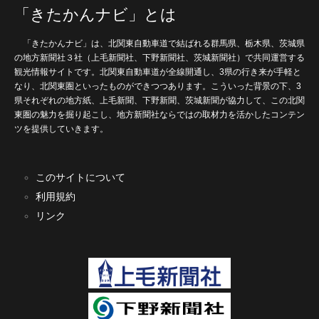
「きたかんナビ」とは
「きたかんナビ」は、北関東自動車道で結ばれる群馬県、栃木県、茨城県
の地方新聞社３社（上毛新聞社、下野新聞社、茨城新聞社）で共同運営する
観光情報サイトです。北関東自動車道が全線開通し、3県の行き来が手軽と
なり、北関東圏といったものができつつあります。こういった背景の下、3
県それぞれの地方紙、上毛新聞、下野新聞、茨城新聞が協力して、この北関
東圏の魅力を掘り起こし、地方新聞社ならではの取材力を活かしたコンテン
ツを提供していきます。
このサイトについて
利用規約
リンク