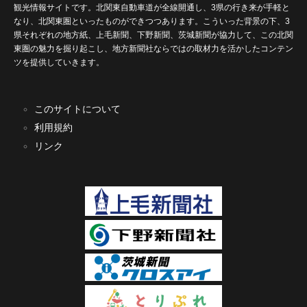
観光情報サイトです。北関東自動車道が全線開通し、3県の行き来が手軽と
なり、北関東圏といったものができつつあります。こういった背景の下、3
県それぞれの地方紙、上毛新聞、下野新聞、茨城新聞が協力して、この北関
東圏の魅力を掘り起こし、地方新聞社ならではの取材力を活かしたコンテン
ツを提供していきます。
このサイトについて
利用規約
リンク