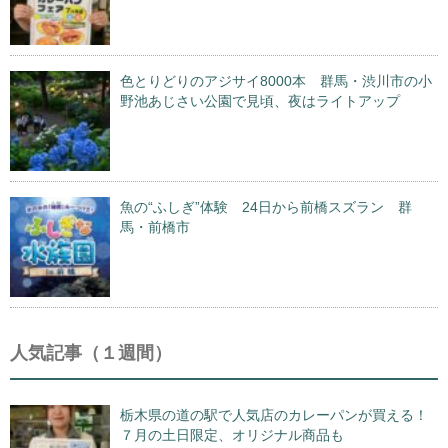
色とりどりのアジサイ8000本 群馬・渋川市の小
野池あじさい公園で見頃、夜はライトアップ
魚の“ふしぎ”体験 24日から前橋スズラン 群
馬・前橋市
人気記事（１週間）
栃木県の道の駅で人気店のカレーパンが買える！
７月の土日限定、オリジナル商品も