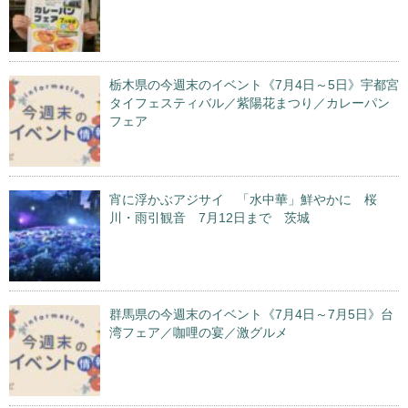
栃木県の今週末のイベント《7月4日～5日》宇都宮
タイフェスティバル／紫陽花まつり／カレーパン
フェア
宵に浮かぶアジサイ 「水中華」鮮やかに 桜
川・雨引観音 7月12日まで 茨城
群馬県の今週末のイベント《7月4日～7月5日》台
湾フェア／咖哩の宴／激グルメ