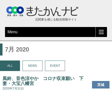
北関東を感じる観光情報サイト
Menu
7月 2020
ALL
NEWS
EVENT
風鈴、音色涼やか コロナ収束願い 下
妻・大宝八幡宮
茨城
2020年7月31日