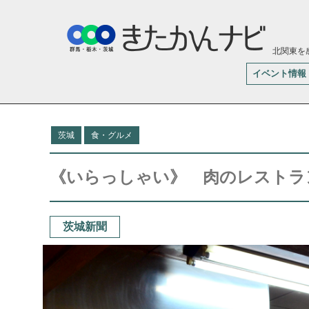
北関東を
イベント情報
茨城
食・グルメ
《いらっしゃい》 肉のレストラ
茨城新聞