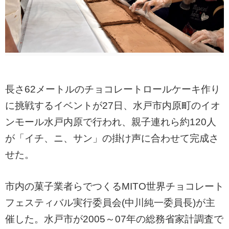
長さ62メートルのチョコレートロールケーキ作り
に挑戦するイベントが27日、水戸市内原町のイオ
ンモール水戸内原で行われ、親子連れら約120人
が「イチ、ニ、サン」の掛け声に合わせて完成さ
せた。
市内の菓子業者らでつくるMITO世界チョコレート
フェスティバル実行委員会(中川純一委員長)が主
催した。水戸市が2005～07年の総務省家計調査で