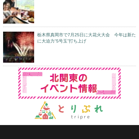
栃木県真岡市で7月25日に大花火大会 今年は新た
に大迫力“5号玉”打ち上げ