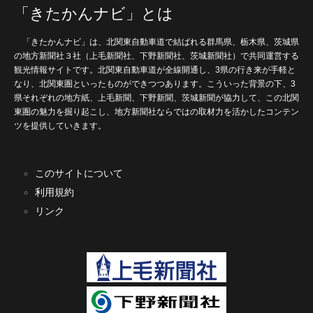
「きたかんナビ」とは
「きたかんナビ」は、北関東自動車道で結ばれる群馬県、栃木県、茨城県
の地方新聞社３社（上毛新聞社、下野新聞社、茨城新聞社）で共同運営する
観光情報サイトです。北関東自動車道が全線開通し、3県の行き来が手軽と
なり、北関東圏といったものができつつあります。こういった背景の下、3
県それぞれの地方紙、上毛新聞、下野新聞、茨城新聞が協力して、この北関
東圏の魅力を掘り起こし、地方新聞社ならではの取材力を活かしたコンテン
ツを提供していきます。
このサイトについて
利用規約
リンク