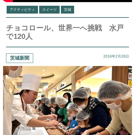
アクティビティ
スイーツ
茨城
チョコロール、世界一へ挑戦 水戸
で120人
2016年2月28日
茨城新聞