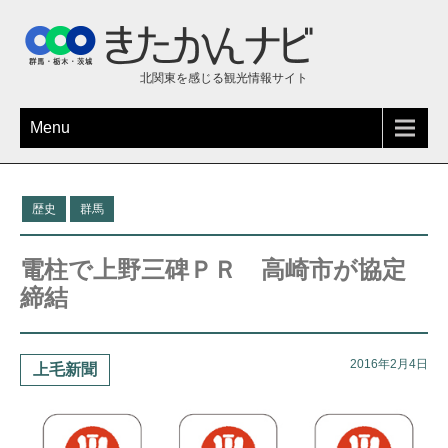
北関東を感じる観光情報サイト
Menu
歴史
群馬
電柱で上野三碑ＰＲ 高崎市が協定
締結
2016年2月4日
上毛新聞