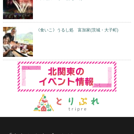
《食いこ》うるし処 富加家(茨城・大子町)