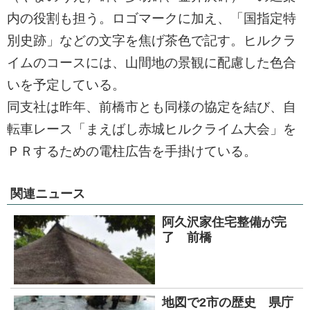
内の役割も担う。ロゴマークに加え、「国指定特
別史跡」などの文字を焦げ茶色で記す。ヒルクラ
イムのコースには、山間地の景観に配慮した色合
いを予定している。
同支社は昨年、前橋市とも同様の協定を結び、自
転車レース「まえばし赤城ヒルクライム大会」を
ＰＲするための電柱広告を手掛けている。
関連ニュース
阿久沢家住宅整備が完
了 前橋
地図で2市の歴史 県庁