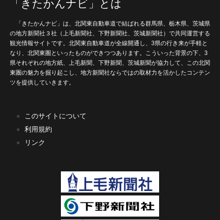
「きたかんナビ」とは
「きたかんナビ」は、北関東自動車道で結ばれる群馬県、栃木県、茨城県
の地方新聞社３社（上毛新聞社、下野新聞社、茨城新聞社）で共同運営する
観光情報サイトです。北関東自動車道が全線開通し、3県の行き来が手軽と
なり、北関東圏といったものができつつあります。こういった背景の下、3
県それぞれの地方紙、上毛新聞、下野新聞、茨城新聞が協力して、この北関
東圏の魅力を掘り起こし、地方新聞社ならではの取材力を活かしたコンテン
ツを提供していきます。
このサイトについて
利用規約
リンク