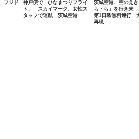
 フジド
神戸便で「ひなまつりフライ
茨城空港、空のえき
ト」 スカイマーク、女性ス
ら・ら」を行き来 
タッフで運航 茨城空港
第1日曜無料運行 
再現