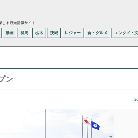
感じる観光情報サイト
動画
群馬
栃木
茨城
レジャー
食・グルメ
エンタメ・
プン
2