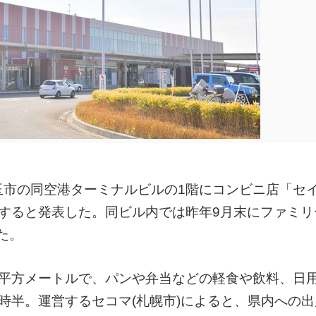
玉市の同空港ターミナルビルの1階にコンビニ店「セ
ンすると発表した。同ビル内では昨年9月末にファミリ
た。
4平方メートルで、パンや弁当などの軽食や飲料、日
時半。運営するセコマ(札幌市)によると、県内への出