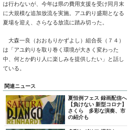
は行わないが、今年は県の費用支援を受け同月末
に大規模な追加放流を実施。アユ釣り盛期となる
夏場を迎え、さらなる放流に踏み切った。
大森一良（おおもりかずよし）組合長（７４）
は「アユ釣りを取り巻く環境が大きく変わった
中、何とか釣り人に楽しみを提供したい」と話し
ている。
関連ニュース
夏恒例フェス 録画配信へ
【負けない 新型コロナ】
さくら 多彩な演奏、市
の紹介も