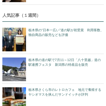
人気記事（１週間）
栃木県の“日本一広い”道の駅が初受賞 利用客数、
独自商品の販売などを評価
栃木県の道の駅で7月11～12日「八十里越」道の
駅連携フェスタ 新潟県の特産品を販売
栃木県さくら市のレトロカフェ 地元で養殖する
ヤシオマスを挟んだサンドイッチが評判