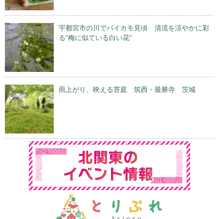
宇都宮市の川でバイカモ見頃 清流を涼やかに彩
る“梅に似ている白い花”
雨上がり、映える苔庭 筑西・最勝寺 茨城