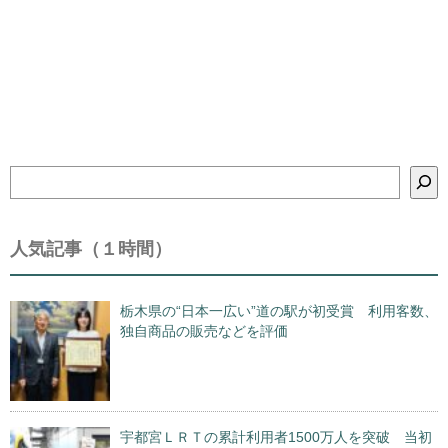
検
索
人気記事（１時間）
栃木県の“日本一広い”道の駅が初受賞 利用客数、
独自商品の販売などを評価
宇都宮ＬＲＴの累計利用者1500万人を突破 当初