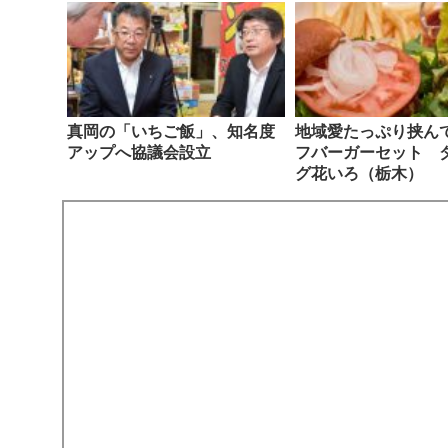
真岡の「いちご飯」、知名度
地域愛たっぷり挟ん
アップへ協議会設立
フバーガーセット 
グ花いろ（栃木）