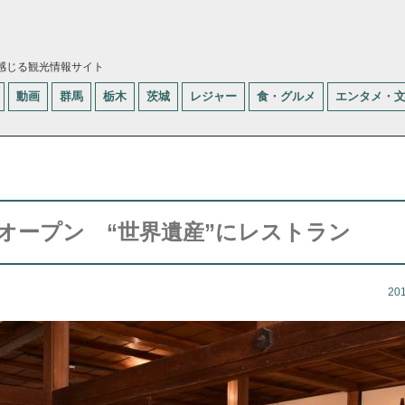
感じる観光情報サイト
動画
群馬
栃木
茨城
レジャー
食・グルメ
エンタメ・
オープン “世界遺産”にレストラン
20