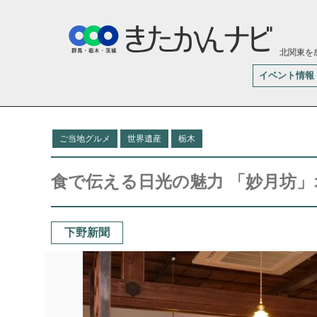
北関東を
イベント情報
ご当地グルメ
世界遺産
栃木
食で伝える日光の魅力 「妙月坊」
下野新聞