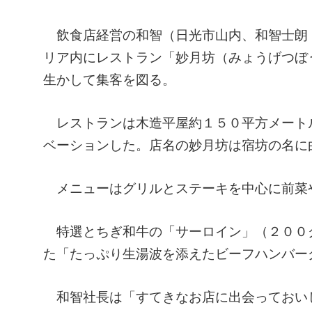
飲食店経営の和智（日光市山内、和智士朗
リア内にレストラン「妙月坊（みょうげつぼ
生かして集客を図る。
レストランは木造平屋約１５０平方メート
ベーションした。店名の妙月坊は宿坊の名に
メニューはグリルとステーキを中心に前菜
特選とちぎ和牛の「サーロイン」（２００
た「たっぷり生湯波を添えたビーフハンバー
和智社長は「すてきなお店に出会っておい