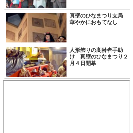
真壁のひなまつり支局
華やかにおもてなし
人形飾りの高齢者手助
け 真壁のひなまつり２
月４日開幕