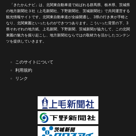
「きたかんナビ」は、北関東自動車道で結ばれる群馬県、栃木県、茨城県
の地方新聞社３社（上毛新聞社、下野新聞社、茨城新聞社）で共同運営する
観光情報サイトです。北関東自動車道が全線開通し、3県の行き来が手軽と
なり、北関東圏といったものができつつあります。こういった背景の下、3
県それぞれの地方紙、上毛新聞、下野新聞、茨城新聞が協力して、この北関
東圏の魅力を掘り起こし、地方新聞社ならではの取材力を活かしたコンテン
ツを提供していきます。
このサイトについて
利用規約
リンク