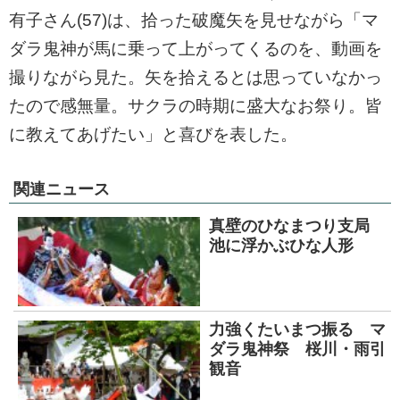
有子さん(57)は、拾った破魔矢を見せながら「マ
ダラ鬼神が馬に乗って上がってくるのを、動画を
撮りながら見た。矢を拾えるとは思っていなかっ
たので感無量。サクラの時期に盛大なお祭り。皆
に教えてあげたい」と喜びを表した。
関連ニュース
真壁のひなまつり支局
池に浮かぶひな人形
力強くたいまつ振る マ
ダラ鬼神祭 桜川・雨引
観音