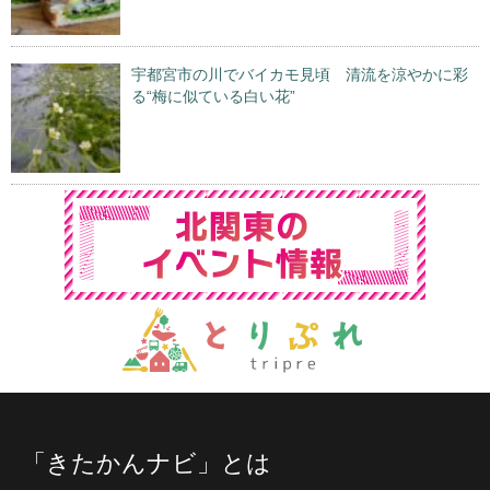
宇都宮市の川でバイカモ見頃 清流を涼やかに彩
る“梅に似ている白い花”
「きたかんナビ」とは