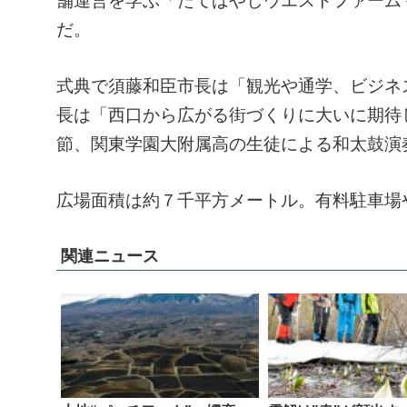
舗運営を学ぶ「たてばやしウエストファーム
だ。
式典で須藤和臣市長は「観光や通学、ビジネ
長は「西口から広がる街づくりに大いに期待
節、関東学園大附属高の生徒による和太鼓演
広場面積は約７千平方メートル。有料駐車場
関連ニュース