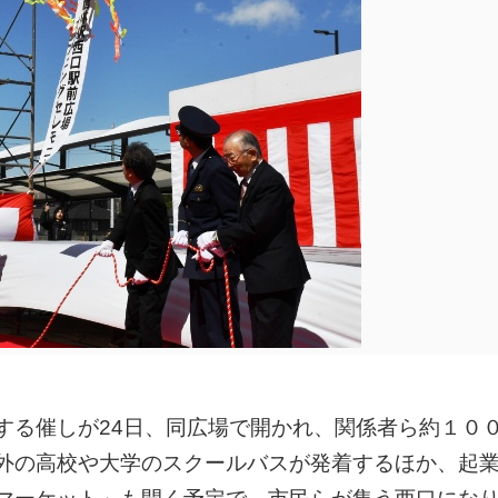
する催しが24日、同広場で開かれ、関係者ら約１０
外の高校や大学のスクールバスが発着するほか、起