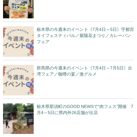
栃木県の今週末のイベント《7月4日～5日》宇都宮
タイフェスティバル／紫陽花まつり／カレーパン
フェア
群馬県の今週末のイベント《7月4日～7月5日》台
湾フェア／咖哩の宴／激グルメ
栃木県那須町のGOOD NEWSで“肉フェス”開催 7
月4～5日に県内外26店舗が出店