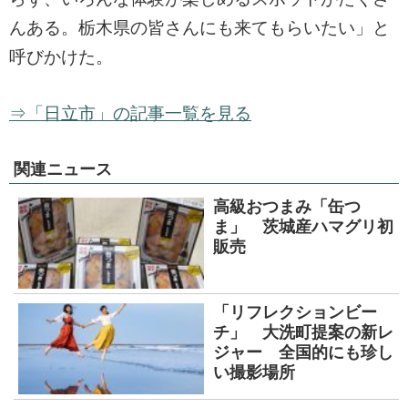
んある。栃木県の皆さんにも来てもらいたい」と
呼びかけた。
⇒「日立市」の記事一覧を見る
関連ニュース
高級おつまみ「缶つ
ま」 茨城産ハマグリ初
販売
「リフレクションビー
チ」 大洗町提案の新レ
ジャー 全国的にも珍し
い撮影場所