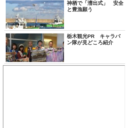
神栖で「漕出式」 安全
と豊漁願う
栃木観光PR キャラバ
ン隊が見どころ紹介