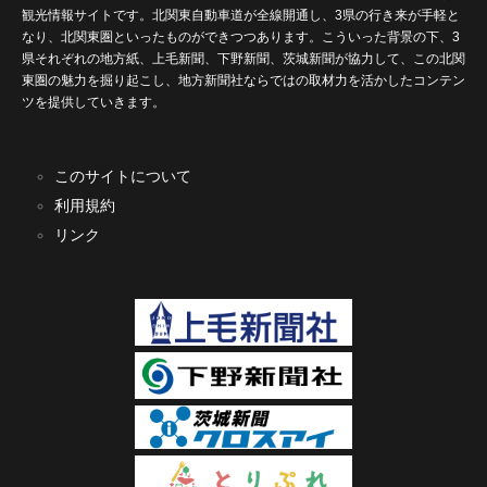
観光情報サイトです。北関東自動車道が全線開通し、3県の行き来が手軽と
なり、北関東圏といったものができつつあります。こういった背景の下、3
県それぞれの地方紙、上毛新聞、下野新聞、茨城新聞が協力して、この北関
東圏の魅力を掘り起こし、地方新聞社ならではの取材力を活かしたコンテン
ツを提供していきます。
このサイトについて
利用規約
リンク