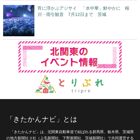
宵に浮かぶアジサイ 「水中華」鮮やかに 桜
川・雨引観音 7月12日まで 茨城
「きたかんナビ」とは
「きたかんナビ」は、北関東自動車道で結ばれる群馬県、栃木県、茨城県
の地方新聞社３社（上毛新聞社、下野新聞社、茨城新聞社）で共同運営する