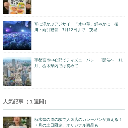
宵に浮かぶアジサイ 「水中華」鮮やかに 桜
川・雨引観音 7月12日まで 茨城
宇都宮市中心部でディズニーパレード開催へ 11
月、栃木県内では初めて
人気記事（１週間）
栃木県の道の駅で人気店のカレーパンが買える！
７月の土日限定、オリジナル商品も