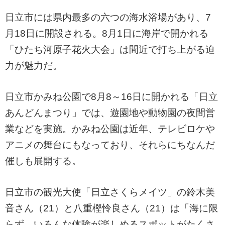
日立市には県内最多の六つの海水浴場があり、7
月18日に開設される。8月1日に海岸で開かれる
「ひたち河原子花火大会」は間近で打ち上がる迫
力が魅力だ。
日立市かみね公園で8月8～16日に開かれる「日立
あんどんまつり」では、遊園地や動物園の夜間営
業などを実施。かみね公園は近年、テレビロケや
アニメの舞台にもなっており、それらにちなんだ
催しも展開する。
日立市の観光大使「日立さくらメイツ」の鈴木美
音さん（21）と八重樫怜良さん（21）は「海に限
らず、いろんな体験が楽しめるスポットがたくさ