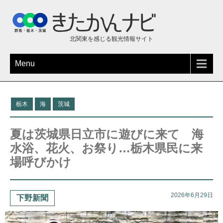
北関東を感じる観光情報サイト
Menu
栃木
海
茨城
夏は茨城県日立市に遊びに来て 海
水浴、花火、お祭り…栃木県民に来
場呼びかけ
2026年6月29日
下野新聞