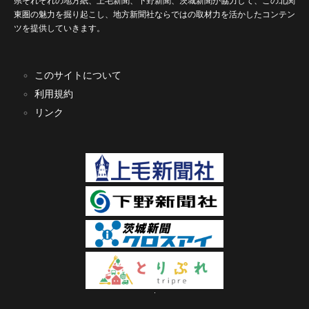
県それぞれの地方紙、上毛新聞、下野新聞、茨城新聞が協力して、この北関
東圏の魅力を掘り起こし、地方新聞社ならではの取材力を活かしたコンテン
ツを提供していきます。
このサイトについて
利用規約
リンク