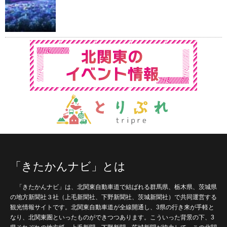
「きたかんナビ」とは
「きたかんナビ」は、北関東自動車道で結ばれる群馬県、栃木県、茨城県
の地方新聞社３社（上毛新聞社、下野新聞社、茨城新聞社）で共同運営する
観光情報サイトです。北関東自動車道が全線開通し、3県の行き来が手軽と
なり、北関東圏といったものができつつあります。こういった背景の下、3