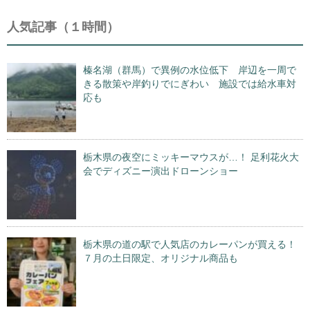
人気記事（１時間）
榛名湖（群馬）で異例の水位低下 岸辺を一周で
きる散策や岸釣りでにぎわい 施設では給水車対
応も
栃木県の夜空にミッキーマウスが…！ 足利花火大
会でディズニー演出ドローンショー
栃木県の道の駅で人気店のカレーパンが買える！
７月の土日限定、オリジナル商品も