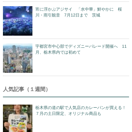
宵に浮かぶアジサイ 「水中華」鮮やかに 桜
川・雨引観音 7月12日まで 茨城
宇都宮市中心部でディズニーパレード開催へ 11
月、栃木県内では初めて
人気記事（１週間）
栃木県の道の駅で人気店のカレーパンが買える！
７月の土日限定、オリジナル商品も