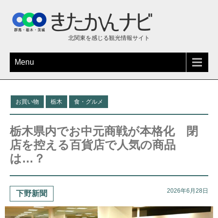
北関東を感じる観光情報サイト
Menu
お買い物
栃木
食・グルメ
栃木県内でお中元商戦が本格化 閉
店を控える百貨店で人気の商品
は…？
2026年6月28日
下野新聞