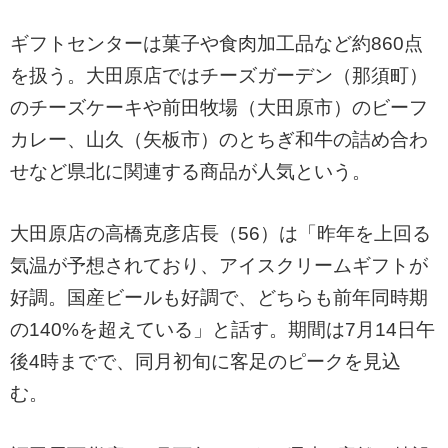
ギフトセンターは菓子や食肉加工品など約860点
を扱う。大田原店ではチーズガーデン（那須町）
のチーズケーキや前田牧場（大田原市）のビーフ
カレー、山久（矢板市）のとちぎ和牛の詰め合わ
せなど県北に関連する商品が人気という。
大田原店の高橋克彦店長（56）は「昨年を上回る
気温が予想されており、アイスクリームギフトが
好調。国産ビールも好調で、どちらも前年同時期
の140%を超えている」と話す。期間は7月14日午
後4時までで、同月初旬に客足のピークを見込
む。