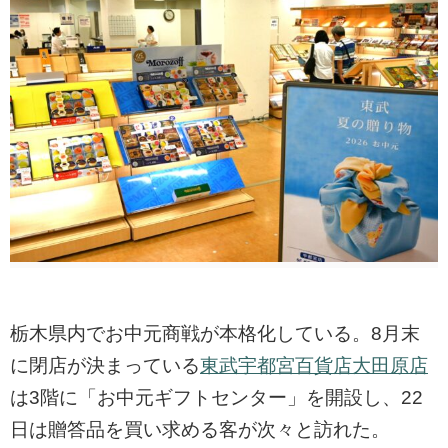
栃木県内でお中元商戦が本格化している。8月末
に閉店が決まっている
東武宇都宮百貨店大田原店
は3階に「お中元ギフトセンター」を開設し、22
日は贈答品を買い求める客が次々と訪れた。