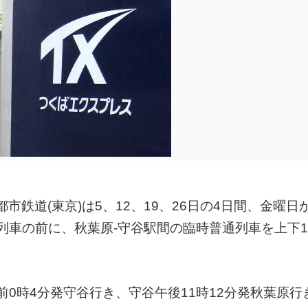
市鉄道(東京)は5、12、19、26日の4日間、金曜日
列車の前に、秋葉原-守谷駅間の臨時普通列車を上下
0時4分発守谷行き、守谷午後11時12分発秋葉原行