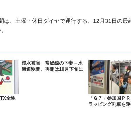
日間は、土曜・休日ダイヤで運行する。12月31日の最
い。
浸水被害 常総線の下妻－水
海道駅間、再開は10月下旬に
TX全駅
「Ｇ７」参加国Ｐ
ラッピング列車を運