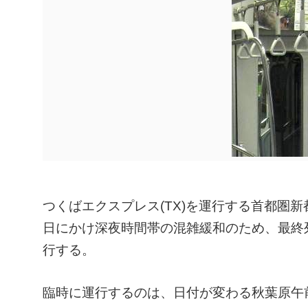
つくばエクスプレス(TX)を運行する首都圏新都
日にかけ深夜時間帯の混雑緩和のため、最終
行する。
臨時に運行するのは、日付が変わる秋葉原午前