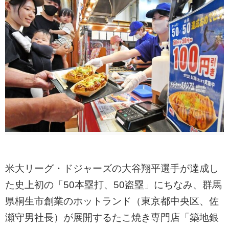
米大リーグ・ドジャーズの大谷翔平選手が達成し
た史上初の「50本塁打、50盗塁」にちなみ、群馬
県桐生市創業のホットランド（東京都中央区、佐
瀬守男社長）が展開するたこ焼き専門店「築地銀