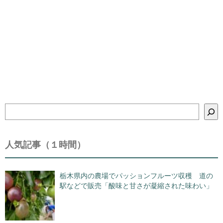
検
索
人気記事（１時間）
栃木県内の農場でパッションフルーツ収穫 道の
駅などで販売「酸味と甘さが凝縮された味わい」