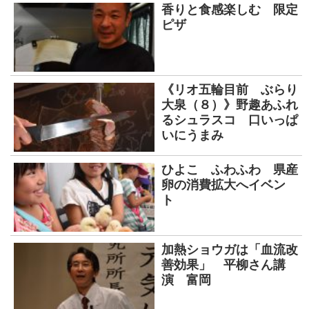
香りと食感楽しむ 限定
ピザ
《リオ五輪目前 ぶらり
大泉（８）》野趣あふれ
るシュラスコ 口いっぱ
いにうまみ
ひよこ ふわふわ 県産
卵の消費拡大へイベン
ト
加熱ショウガは「血流改
善効果」 平柳さん講
演 富岡