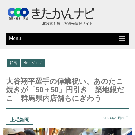
北関東を感じる観光情報サイト
Menu
群馬
食・グルメ
大谷翔平選手の偉業祝い、あのたこ
焼きが「50＋50」円引き 築地銀だ
こ 群馬県内店舗もにぎわう
2024年9月26日
上毛新聞