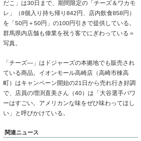
だこ」は30日まで、期間限定の「チーズ＆ワカモ
レ」（8個入り持ち帰り842円、店内飲食858円）
を「50円＋50円」の100円引きで提供している。
群馬県内店舗も偉業を祝う客でにぎわっている＝
写真。
「チーズ―」はドジャーズの本拠地でも販売され
ている商品。イオンモール高崎店（高崎市棟高
町）はキャンペーン開始の21日から売れ行き好調
で、店員の増渕直美さん（40）は「大谷選手パワ
ーはすごい。アメリカンな味をぜひ味わってほし
い」と呼びかけている。
関連ニュース