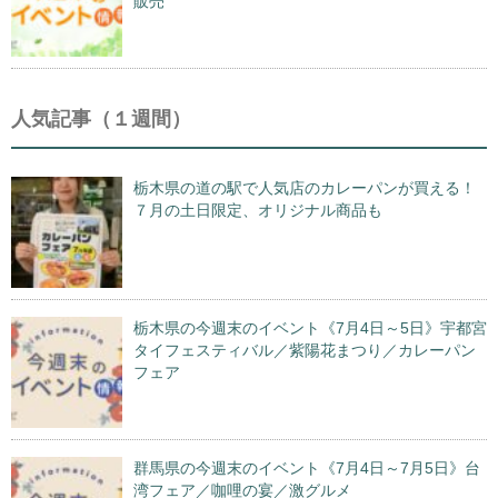
販売
人気記事（１週間）
栃木県の道の駅で人気店のカレーパンが買える！
７月の土日限定、オリジナル商品も
栃木県の今週末のイベント《7月4日～5日》宇都宮
タイフェスティバル／紫陽花まつり／カレーパン
フェア
群馬県の今週末のイベント《7月4日～7月5日》台
湾フェア／咖哩の宴／激グルメ