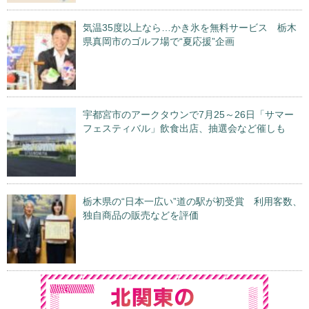
気温35度以上なら…かき氷を無料サービス 栃木
県真岡市のゴルフ場で“夏応援”企画
宇都宮市のアークタウンで7月25～26日「サマー
フェスティバル」飲食出店、抽選会など催しも
栃木県の“日本一広い”道の駅が初受賞 利用客数、
独自商品の販売などを評価