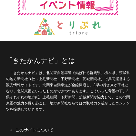
「きたかんナビ」とは
「きたかんナビ」は、北関東自動車道で結ばれる群馬県、栃木県、茨城県
の地方新聞社３社（上毛新聞社、下野新聞社、茨城新聞社）で共同運営する
観光情報サイトです。北関東自動車道が全線開通し、3県の行き来が手軽と
なり、北関東圏といったものができつつあります。こういった背景の下、3
県それぞれの地方紙、上毛新聞、下野新聞、茨城新聞が協力して、この北関
東圏の魅力を掘り起こし、地方新聞社ならではの取材力を活かしたコンテン
ツを提供していきます。
このサイトについて