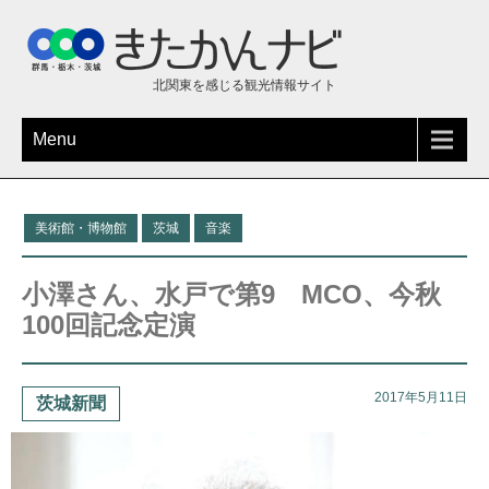
北関東を感じる観光情報サイト
Menu
美術館・博物館
茨城
音楽
小澤さん、水戸で第9 MCO、今秋
100回記念定演
2017年5月11日
茨城新聞