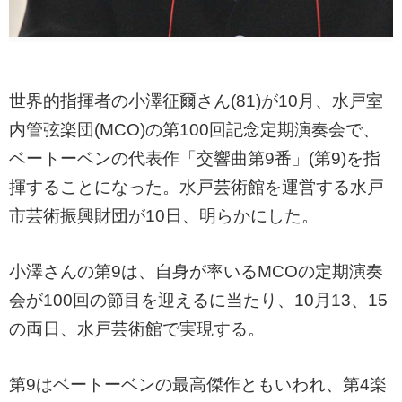
世界的指揮者の小澤征爾さん(81)が10月、水戸室
内管弦楽団(MCO)の第100回記念定期演奏会で、
ベートーベンの代表作「交響曲第9番」(第9)を指
揮することになった。水戸芸術館を運営する水戸
市芸術振興財団が10日、明らかにした。
小澤さんの第9は、自身が率いるMCOの定期演奏
会が100回の節目を迎えるに当たり、10月13、15
の両日、水戸芸術館で実現する。
第9はベートーベンの最高傑作ともいわれ、第4楽