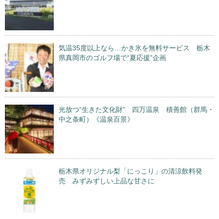
気温35度以上なら…かき氷を無料サービス 栃木
県真岡市のゴルフ場で“夏応援”企画
光放つ“生きた文化財” 四万温泉 積善館（群馬・
中之条町）《温泉百景》
栃木県オリジナル梨「にっこり」の清涼飲料発
売 みずみずしい上品な甘さに