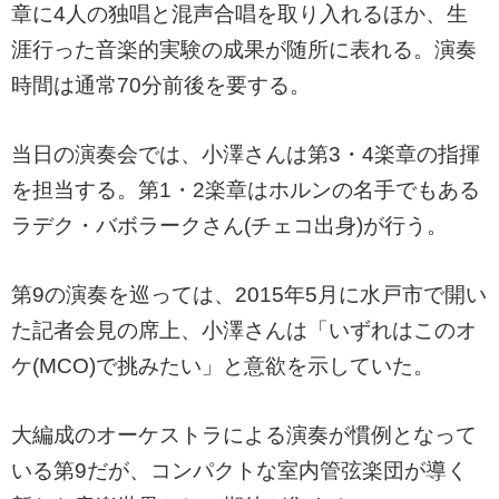
章に4人の独唱と混声合唱を取り入れるほか、生
涯行った音楽的実験の成果が随所に表れる。演奏
時間は通常70分前後を要する。
当日の演奏会では、小澤さんは第3・4楽章の指揮
を担当する。第1・2楽章はホルンの名手でもある
ラデク・バボラークさん(チェコ出身)が行う。
第9の演奏を巡っては、2015年5月に水戸市で開い
た記者会見の席上、小澤さんは「いずれはこのオ
ケ(MCO)で挑みたい」と意欲を示していた。
大編成のオーケストラによる演奏が慣例となって
いる第9だが、コンパクトな室内管弦楽団が導く