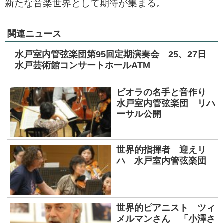
新たな音楽世界として期待が集まる。
関連ニュース
水戸室内管弦楽団第95回定期演奏会 25、27日
水戸芸術館コンサートホールATM
ビオラの名手と音作り
水戸室内管弦楽団 リハ
ーサル公開
世界的指揮者 迎えリ
ハ 水戸室内管弦楽団
世界的ピアニスト ツィ
メルマンさん 「小澤さ