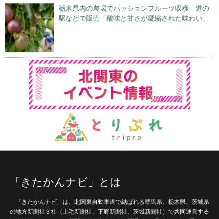
栃木県内の農場でパッションフルーツ収穫 道の
駅などで販売「酸味と甘さが凝縮された味わい」
「きたかんナビ」とは
「きたかんナビ」は、北関東自動車道で結ばれる群馬県、栃木県、茨城県
の地方新聞社３社（上毛新聞社、下野新聞社、茨城新聞社）で共同運営する