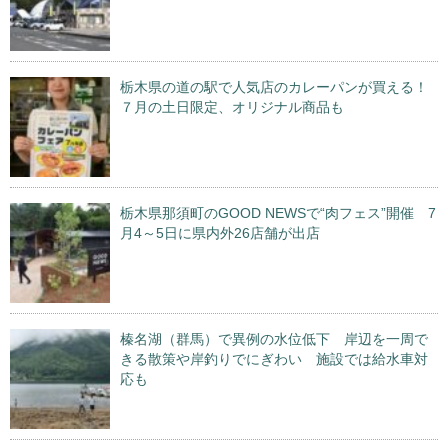
栃木県の道の駅で人気店のカレーパンが買える！
７月の土日限定、オリジナル商品も
栃木県那須町のGOOD NEWSで“肉フェス”開催 7
月4～5日に県内外26店舗が出店
榛名湖（群馬）で異例の水位低下 岸辺を一周で
きる散策や岸釣りでにぎわい 施設では給水車対
応も