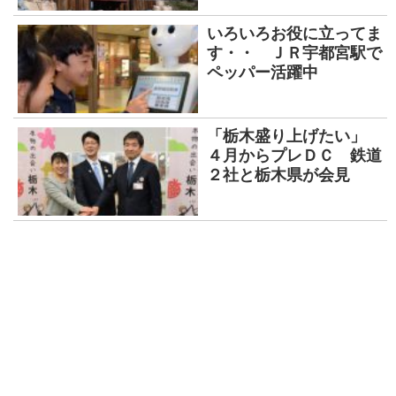
いろいろお役に立ってま
す・・ ＪＲ宇都宮駅で
ペッパー活躍中
「栃木盛り上げたい」
４月からプレＤＣ 鉄道
２社と栃木県が会見