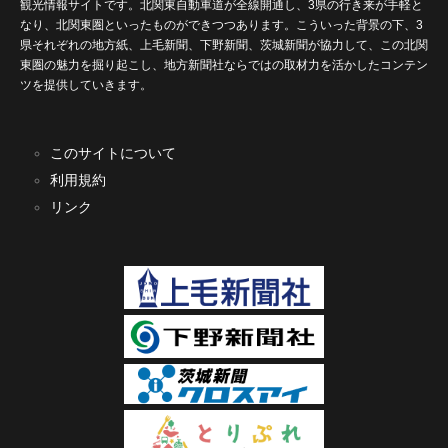
観光情報サイトです。北関東自動車道が全線開通し、3県の行き来が手軽と
なり、北関東圏といったものができつつあります。こういった背景の下、3
県それぞれの地方紙、上毛新聞、下野新聞、茨城新聞が協力して、この北関
東圏の魅力を掘り起こし、地方新聞社ならではの取材力を活かしたコンテン
ツを提供していきます。
このサイトについて
利用規約
リンク