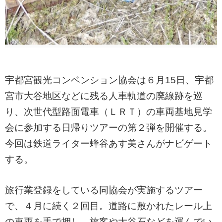
宇都宮観光コンベンション協会は６月15日、宇都
宮市大谷地区などに残る人車軌道の廃線跡を巡
り、次世代型路面電車（ＬＲＴ）の車両基地見学
会に参加する日帰りツアーの第２弾を開催する。
今回は鉄道ライター蜂谷あす美さんがナビゲート
する。
旅行業登録をしている同協会が実施するツアー
で、４月に続く２回目。道路に敷かれたレール上
の車両を手で押し、旅客や大谷石などを運んでい