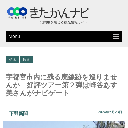
北関東を感じる観光情報サイト
Menu
栃木
鉄道
宇都宮市内に残る廃線跡を巡りませ
んか 好評ツアー第２弾は蜂谷あす
美さんがナビゲート
2024年5月23日
下野新聞