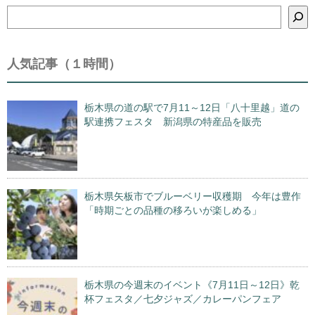
検
索
人気記事（１時間）
栃木県の道の駅で7月11～12日「八十里越」道の
駅連携フェスタ 新潟県の特産品を販売
栃木県矢板市でブルーベリー収穫期 今年は豊作
「時期ごとの品種の移ろいが楽しめる」
栃木県の今週末のイベント《7月11日～12日》乾
杯フェスタ／七夕ジャズ／カレーパンフェア