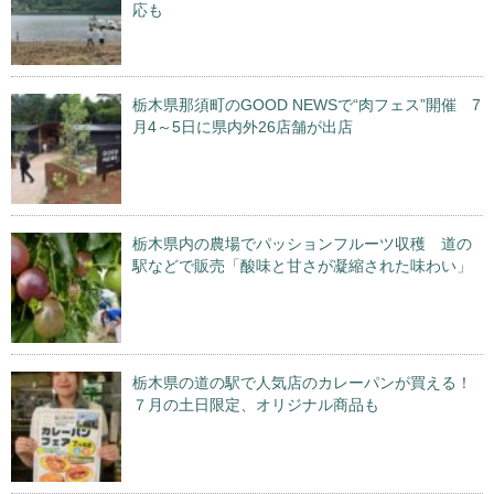
応も
栃木県那須町のGOOD NEWSで“肉フェス”開催 7
月4～5日に県内外26店舗が出店
栃木県内の農場でパッションフルーツ収穫 道の
駅などで販売「酸味と甘さが凝縮された味わい」
栃木県の道の駅で人気店のカレーパンが買える！
７月の土日限定、オリジナル商品も