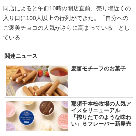
同店によると午前10時の開店直前、売り場近くの
入り口に100人以上の行列ができた。「自分への
ご褒美チョコの人気がさらに高まっている」とし
ている。
関連ニュース
麦笛モチーフのお菓子
那須千本松牧場の人気ア
イスをリニューアル
「搾りたてのような味わ
い」６フレーバー新発売