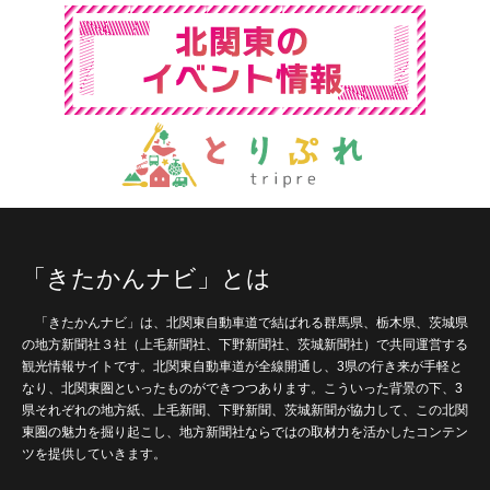
「きたかんナビ」とは
「きたかんナビ」は、北関東自動車道で結ばれる群馬県、栃木県、茨城県
の地方新聞社３社（上毛新聞社、下野新聞社、茨城新聞社）で共同運営する
観光情報サイトです。北関東自動車道が全線開通し、3県の行き来が手軽と
なり、北関東圏といったものができつつあります。こういった背景の下、3
県それぞれの地方紙、上毛新聞、下野新聞、茨城新聞が協力して、この北関
東圏の魅力を掘り起こし、地方新聞社ならではの取材力を活かしたコンテン
ツを提供していきます。