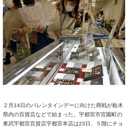
２月14日のバレンタインデーに向けた商戦が栃木
県内の百貨店などで始まった。宇都宮市宮園町の
東武宇都宮百貨店宇都宮本店は23日、５階にチョ