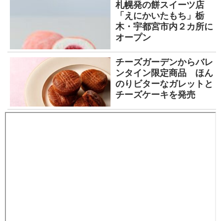
札幌発の餅スイーツ店
「えにかいたもち」栃
木・宇都宮市内２カ所に
オープン
チーズガーデンからバレ
ンタイン限定商品 ほん
のりビターなガレットと
チーズケーキを発売