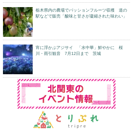
栃木県内の農場でパッションフルーツ収穫 道の
駅などで販売「酸味と甘さが凝縮された味わい」
宵に浮かぶアジサイ 「水中華」鮮やかに 桜
川・雨引観音 7月12日まで 茨城