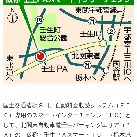
国土交通省は８日、自動料金収受システム（ＥＴ
Ｃ）専用のスマートインターチェンジ（ＩＣ）と
して、北関東自動車道壬生パーキングエリア（Ｐ
Ａ）の「仮称・壬生ＰＡスマートＩＣ」（栃木県