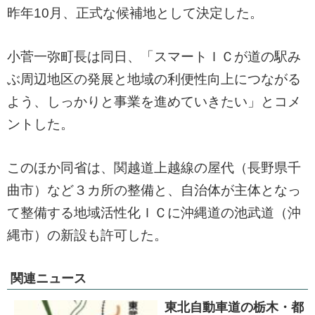
昨年10月、正式な候補地として決定した。
小菅一弥町長は同日、「スマートＩＣが道の駅み
ぶ周辺地区の発展と地域の利便性向上につながる
よう、しっかりと事業を進めていきたい」とコメ
ントした。
このほか同省は、関越道上越線の屋代（長野県千
曲市）など３カ所の整備と、自治体が主体となっ
て整備する地域活性化ＩＣに沖縄道の池武道（沖
縄市）の新設も許可した。
関連ニュース
東北自動車道の栃木・都