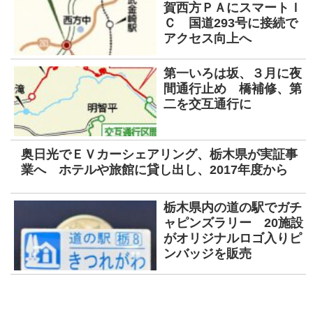
賀西方ＰＡにスマートＩ
Ｃ 国道293号に接続で
アクセス向上へ
第一いろは坂、３月に夜
間通行止め 橋補修、第
二を交互通行に
奥日光でＥＶカーシェアリング、栃木県が実証事
業へ ホテルや旅館に貸し出し、2017年度から
栃木県内の道の駅でガチ
ャピンズラリー 20施設
がオリジナルロゴ入りピ
ンバッジを販売