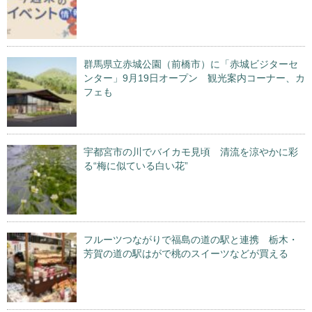
群馬県立赤城公園（前橋市）に「赤城ビジターセ
ンター」9月19日オープン 観光案内コーナー、カ
フェも
宇都宮市の川でバイカモ見頃 清流を涼やかに彩
る“梅に似ている白い花”
フルーツつながりで福島の道の駅と連携 栃木・
芳賀の道の駅はがで桃のスイーツなどが買える