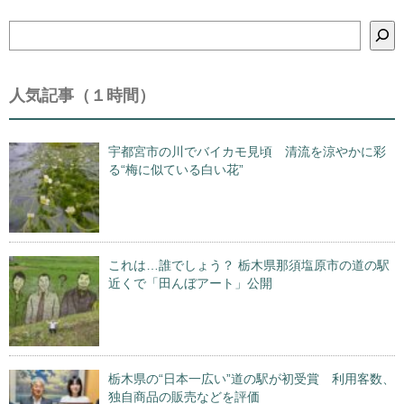
検
索
人気記事（１時間）
宇都宮市の川でバイカモ見頃 清流を涼やかに彩
る“梅に似ている白い花”
これは…誰でしょう？ 栃木県那須塩原市の道の駅
近くで「田んぼアート」公開
栃木県の“日本一広い”道の駅が初受賞 利用客数、
独自商品の販売などを評価