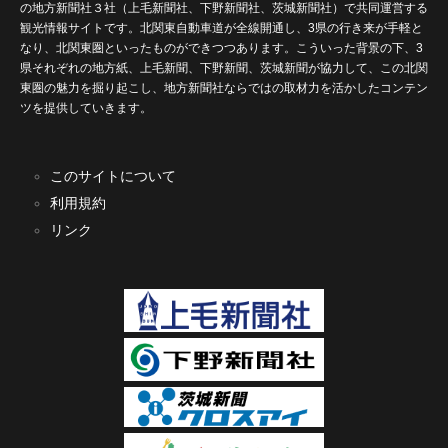
の地方新聞社３社（上毛新聞社、下野新聞社、茨城新聞社）で共同運営する
観光情報サイトです。北関東自動車道が全線開通し、3県の行き来が手軽と
なり、北関東圏といったものができつつあります。こういった背景の下、3
県それぞれの地方紙、上毛新聞、下野新聞、茨城新聞が協力して、この北関
東圏の魅力を掘り起こし、地方新聞社ならではの取材力を活かしたコンテン
ツを提供していきます。
このサイトについて
利用規約
リンク