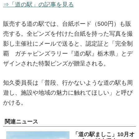
⇒「道の駅」の記事を見る
販売する道の駅では、台紙ボード（500円）も販
売する。全ピンズを付けた台紙を持った写真を撮
影し主催社にメールで送ると、認定証と「完全制
覇 ガチャピンズラリー『道の駅』栃木県」とデ
ザインされた特製ピンズが贈呈される。
知久委員長は「普段、行かないような道の駅も周
遊し、施設や地域の魅力に触れてほしい」と呼び
かける。
関連ニュース
「道の駅ましこ」10月オ