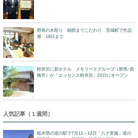
野鳥の木彫り 細部までこだわり 茨城町で作品
展 18日まで
軽井沢に新ホテル メモリードグループ（群馬･前
橋市）が「エッセンス軽井沢」22日にオープン
人気記事（１週間）
栃木県の道の駅で7月11～12日「八十里越」道の