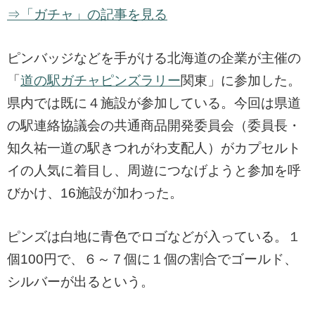
⇒「ガチャ」の記事を見る
ピンバッジなどを手がける北海道の企業が主催の
「
道の駅ガチャピンズラリー
関東」に参加した。
県内では既に４施設が参加している。今回は県道
の駅連絡協議会の共通商品開発委員会（委員長・
知久祐一道の駅きつれがわ支配人）がカプセルト
イの人気に着目し、周遊につなげようと参加を呼
びかけ、16施設が加わった。
ピンズは白地に青色でロゴなどが入っている。１
個100円で、６～７個に１個の割合でゴールド、
シルバーが出るという。