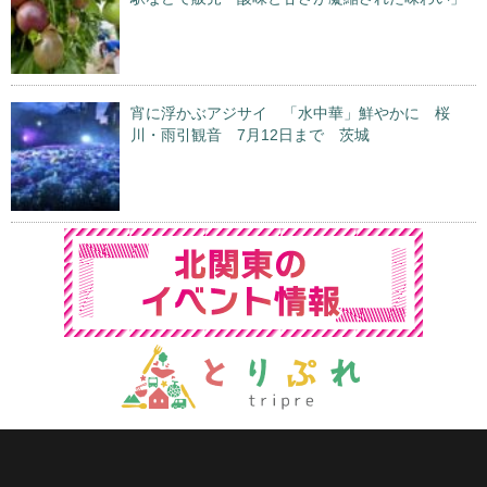
宵に浮かぶアジサイ 「水中華」鮮やかに 桜
川・雨引観音 7月12日まで 茨城