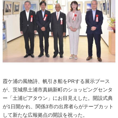
霞ケ浦の風物詩、帆引き船をPRする展示ブース
が、茨城県土浦市真鍋新町のショッピングセンタ
ー「土浦ピアタウン」にお目見えした。開設式典
が1日開かれ、関係3市の出席者らがテープカット
して新たな広報拠点の開設を祝った。