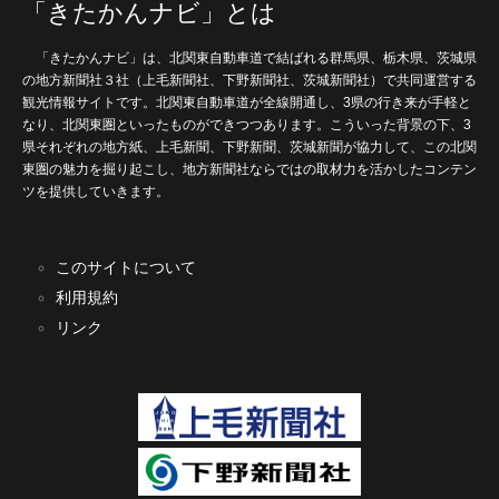
「きたかんナビ」とは
「きたかんナビ」は、北関東自動車道で結ばれる群馬県、栃木県、茨城県
の地方新聞社３社（上毛新聞社、下野新聞社、茨城新聞社）で共同運営する
観光情報サイトです。北関東自動車道が全線開通し、3県の行き来が手軽と
なり、北関東圏といったものができつつあります。こういった背景の下、3
県それぞれの地方紙、上毛新聞、下野新聞、茨城新聞が協力して、この北関
東圏の魅力を掘り起こし、地方新聞社ならではの取材力を活かしたコンテン
ツを提供していきます。
このサイトについて
利用規約
リンク