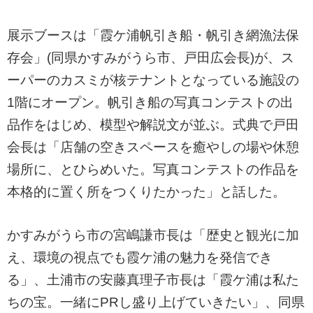
展示ブースは「霞ケ浦帆引き船・帆引き網漁法保
存会」(同県かすみがうら市、戸田広会長)が、ス
ーパーのカスミが核テナントとなっている施設の
1階にオープン。帆引き船の写真コンテストの出
品作をはじめ、模型や解説文が並ぶ。式典で戸田
会長は「店舗の空きスペースを癒やしの場や休憩
場所に、とひらめいた。写真コンテストの作品を
本格的に置く所をつくりたかった」と話した。
かすみがうら市の宮嶋謙市長は「歴史と観光に加
え、環境の視点でも霞ケ浦の魅力を発信でき
る」、土浦市の安藤真理子市長は「霞ケ浦は私た
ちの宝。一緒にPRし盛り上げていきたい」、同県