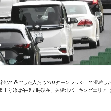
行楽地で過ごした人たちのＵターンラッシュで混雑し
道上り線は午後７時現在、矢板北パーキングエリア