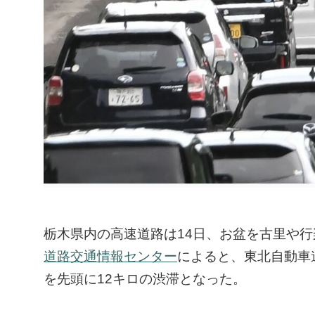
栃木県内の高速道路は14日、お盆を古里や
道路交通情報センター
によると、東北自動車
を先頭に12キロの渋滞となった。