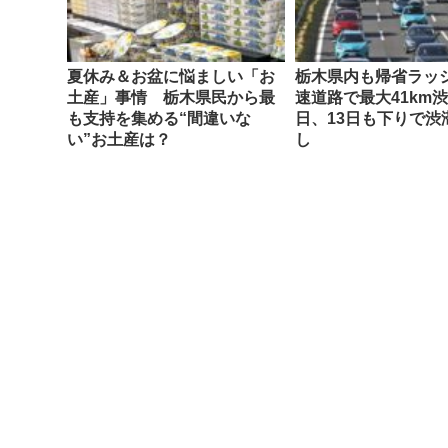
夏休み＆お盆に悩ましい「お
栃木県内も帰省ラッ
土産」事情 栃木県民から最
速道路で最大41km渋
も支持を集める“間違いな
日、13日も下りで渋
い”お土産は？
し