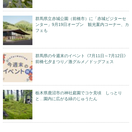
群馬県立赤城公園（前橋市）に「赤城ビジターセ
ンター」9月19日オープン 観光案内コーナー、カ
フェも
群馬県の今週末のイベント《7月11日～7月12日》
前橋七夕まつり／激グルメ／ドッグフェス
栃木県鹿沼市の神社庭園でコケ見頃 しっとり
と…園内に広がる緑のじゅうたん