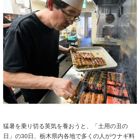
猛暑を乗り切る英気を養おうと、「土用の丑の
日」の30日、栃木県内各地で多くの人がウナギ料