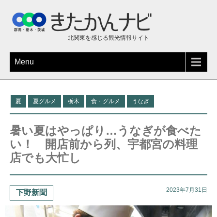
北関東を感じる観光情報サイト
Menu
夏
夏グルメ
栃木
食・グルメ
うなぎ
暑い夏はやっぱり…うなぎが食べた
い！ 開店前から列、宇都宮の料理
店でも大忙し
2023年7月31日
下野新聞