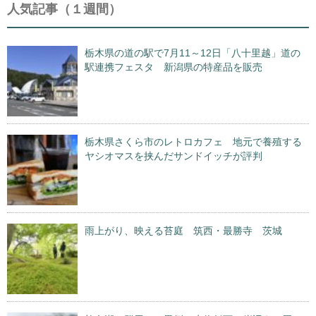
人気記事（１週間）
栃木県の道の駅で7月11～12日「八十里越」道の
駅連携フェスタ 新潟県の特産品を販売
栃木県さくら市のレトロカフェ 地元で養殖する
ヤシオマスを挟んだサンドイッチが評判
雨上がり、映える苔庭 筑西・最勝寺 茨城