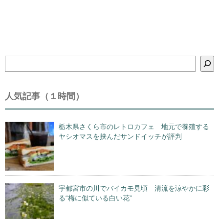
検
索
人気記事（１時間）
栃木県さくら市のレトロカフェ 地元で養殖する
ヤシオマスを挟んだサンドイッチが評判
宇都宮市の川でバイカモ見頃 清流を涼やかに彩
る“梅に似ている白い花”