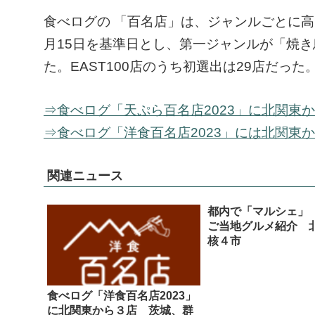
食べログの 「百名店」は、ジャンルごとに高
月15日を基準日とし、第一ジャンルが「焼き
た。EAST100店のうち初選出は29店だった
⇒食べログ「天ぷら百名店2023」に北関東
⇒食べログ「洋食百名店2023」には北関東
関連ニュース
都内で「マルシェ」
ご当地グルメ紹介 
核４市
食べログ「洋食百名店2023」
に北関東から３店 茨城、群