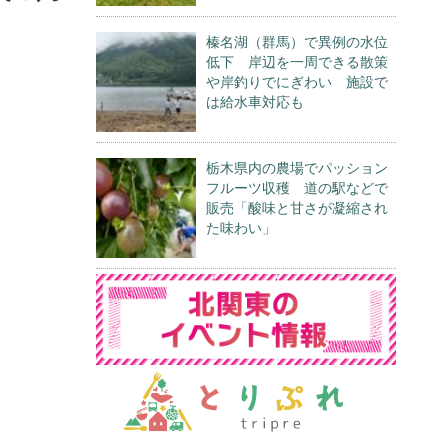
榛名湖（群馬）で異例の水位
低下 岸辺を一周できる散策
や岸釣りでにぎわい 施設で
は給水車対応も
栃木県内の農場でパッション
フルーツ収穫 道の駅などで
販売「酸味と甘さが凝縮され
た味わい」