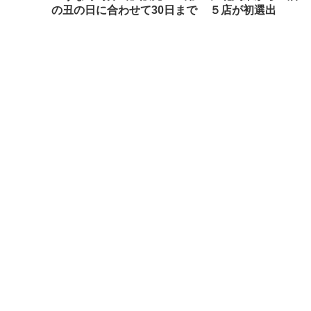
の丑の日に合わせて30日まで
５店が初選出