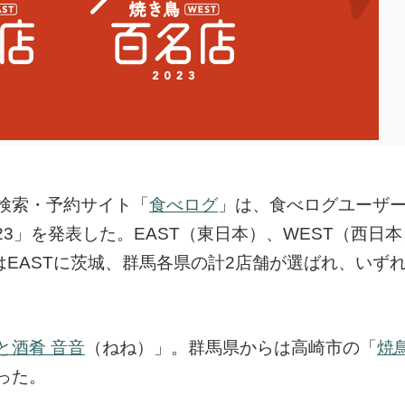
検索・予約サイト「
食べログ
」は、食べログユーザ
23」を発表した。EAST（東日本）、WEST（西日本
はEASTに茨城、群馬各県の計2店舗が選ばれ、いず
と酒肴 音音
（ねね）」。群馬県からは高崎市の「
焼
った。