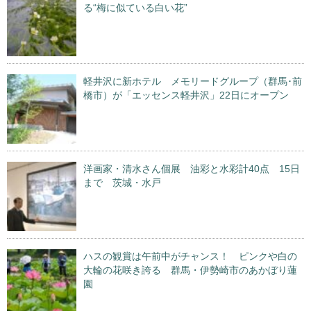
る“梅に似ている白い花”
軽井沢に新ホテル メモリードグループ（群馬･前
橋市）が「エッセンス軽井沢」22日にオープン
洋画家・清水さん個展 油彩と水彩計40点 15日
まで 茨城・水戸
ハスの観賞は午前中がチャンス！ ピンクや白の
大輪の花咲き誇る 群馬・伊勢崎市のあかぼり蓮
園