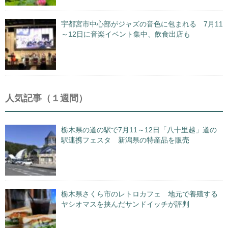
宇都宮市中心部がジャズの音色に包まれる 7月11
～12日に音楽イベント集中、飲食出店も
人気記事（１週間）
栃木県の道の駅で7月11～12日「八十里越」道の
駅連携フェスタ 新潟県の特産品を販売
栃木県さくら市のレトロカフェ 地元で養殖する
ヤシオマスを挟んだサンドイッチが評判