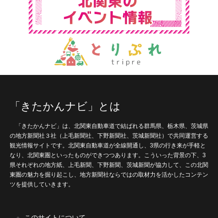
「きたかんナビ」とは
「きたかんナビ」は、北関東自動車道で結ばれる群馬県、栃木県、茨城県
の地方新聞社３社（上毛新聞社、下野新聞社、茨城新聞社）で共同運営する
観光情報サイトです。北関東自動車道が全線開通し、3県の行き来が手軽と
なり、北関東圏といったものができつつあります。こういった背景の下、3
県それぞれの地方紙、上毛新聞、下野新聞、茨城新聞が協力して、この北関
東圏の魅力を掘り起こし、地方新聞社ならではの取材力を活かしたコンテン
ツを提供していきます。
このサイトについて