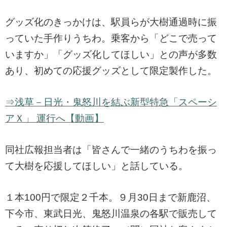
グッズ化のきっかけは、駅員らが大樹通過時に振
っていた手作りうちわ。乗客から「どこで売って
いますか」「グッズ化してほしい」との声が多数
あり、初めての応援グッズとして限定製作した。
⇒浅草－日光・鬼怒川を結ぶ新型特急「スペーシ
アＸ」 運行へ【動画】
同社広報担当者は「皆さんで一緒のうちわを振っ
て大樹を応援してほしい」と話している。
１本100円で限定２千本。９月30日まで新鹿沼、
下今市、東武日光、鬼怒川温泉の各駅で販売して