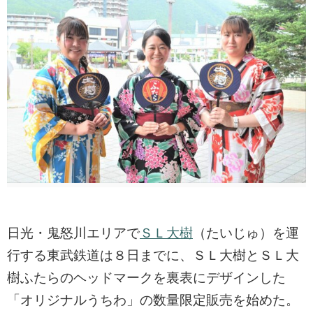
日光・鬼怒川エリアで
ＳＬ大樹
（たいじゅ）を運
行する東武鉄道は８日までに、ＳＬ大樹とＳＬ大
樹ふたらのヘッドマークを裏表にデザインした
「オリジナルうちわ」の数量限定販売を始めた。