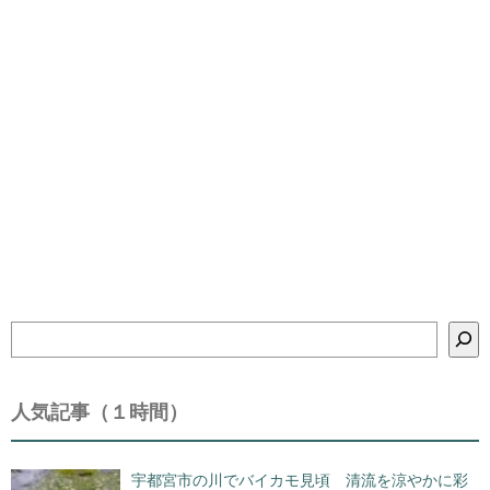
検
索
人気記事（１時間）
宇都宮市の川でバイカモ見頃 清流を涼やかに彩