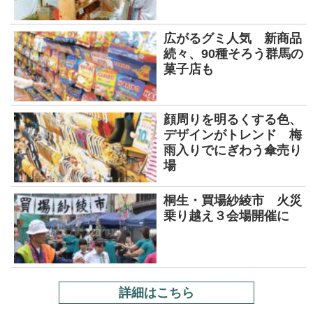
広がるグミ人気 新商品
続々、90種そろう群馬の
菓子店も
顔周りを明るくする色、
デザインがトレンド 梅
雨入りでにぎわう傘売り
場
桐生・買場紗綾市 火災
乗り越え３会場開催に
詳細はこちら