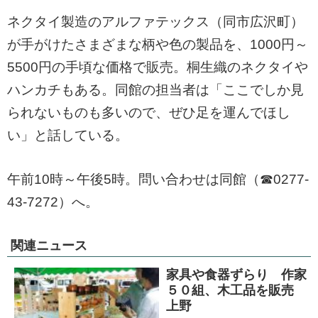
ネクタイ製造のアルファテックス（同市広沢町）
が手がけたさまざまな柄や色の製品を、1000円～
5500円の手頃な価格で販売。桐生織のネクタイや
ハンカチもある。同館の担当者は「ここでしか見
られないものも多いので、ぜひ足を運んでほし
い」と話している。
午前10時～午後5時。問い合わせは同館（☎0277-
43-7272）へ。
関連ニュース
家具や食器ずらり 作家
５０組、木工品を販売
上野