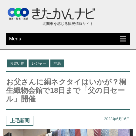
北関東を感じる観光情報サイト
Menu
お買い物
レジャー
群馬
お父さんに絹ネクタイはいかが？桐
生織物会館で18日まで「父の日セー
ル」開催
2023年6月16日
上毛新聞