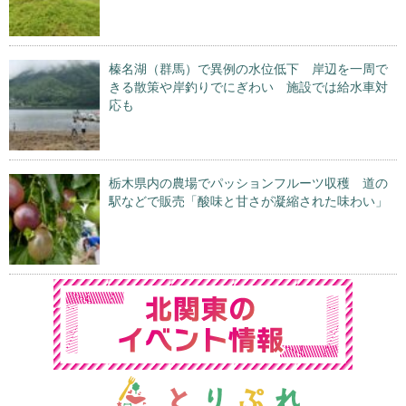
榛名湖（群馬）で異例の水位低下 岸辺を一周で
きる散策や岸釣りでにぎわい 施設では給水車対
応も
栃木県内の農場でパッションフルーツ収穫 道の
駅などで販売「酸味と甘さが凝縮された味わい」