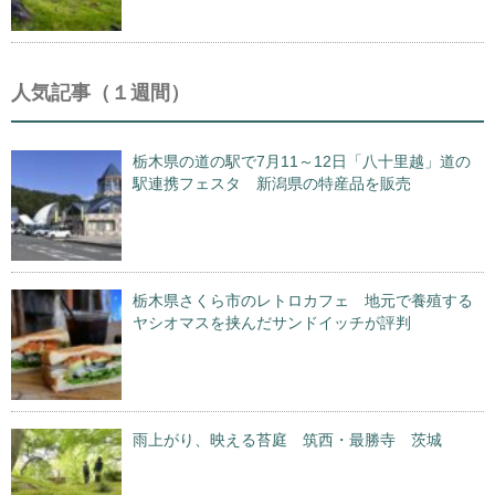
人気記事（１週間）
栃木県の道の駅で7月11～12日「八十里越」道の
駅連携フェスタ 新潟県の特産品を販売
栃木県さくら市のレトロカフェ 地元で養殖する
ヤシオマスを挟んだサンドイッチが評判
雨上がり、映える苔庭 筑西・最勝寺 茨城