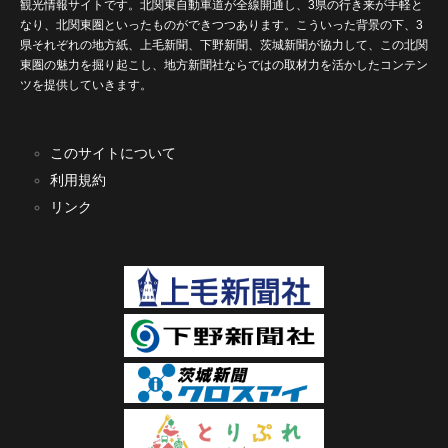
観光情報サイトです。北関東自動車道が全線開通し、3県の行き来が手軽と
なり、北関東圏といったものができつつあります。こういった背景の下、3
県それぞれの地方紙、上毛新聞、下野新聞、茨城新聞が協力して、この北関
東圏の魅力を掘り起こし、地方新聞社ならではの取材力を活かしたコンテン
ツを提供していきます。
このサイトについて
利用規約
リンク