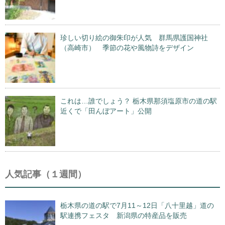
珍しい切り絵の御朱印が人気 群馬県護国神社
（高崎市） 季節の花や風物詩をデザイン
これは…誰でしょう？ 栃木県那須塩原市の道の駅
近くで「田んぼアート」公開
人気記事（１週間）
栃木県の道の駅で7月11～12日「八十里越」道の
駅連携フェスタ 新潟県の特産品を販売