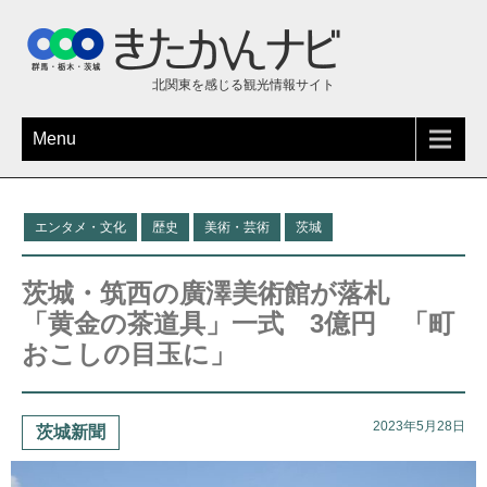
北関東を感じる観光情報サイト
Menu
エンタメ・文化
歴史
美術・芸術
茨城
茨城・筑西の廣澤美術館が落札
「黄金の茶道具」一式 3億円 「町
おこしの目玉に」
2023年5月28日
茨城新聞