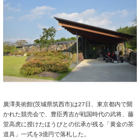
廣澤美術館(茨城県筑西市)は27日、東京都内で開
かれた競売会で、豊臣秀吉が戦国時代の武将、藤
堂高虎に授けたほうびとの伝承が残る「黄金の茶
道具」一式を3億円で落札した。