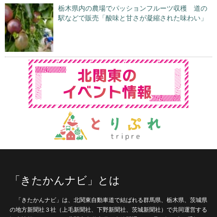
栃木県内の農場でパッションフルーツ収穫 道の
駅などで販売「酸味と甘さが凝縮された味わい」
「きたかんナビ」とは
「きたかんナビ」は、北関東自動車道で結ばれる群馬県、栃木県、茨城県
の地方新聞社３社（上毛新聞社、下野新聞社、茨城新聞社）で共同運営する