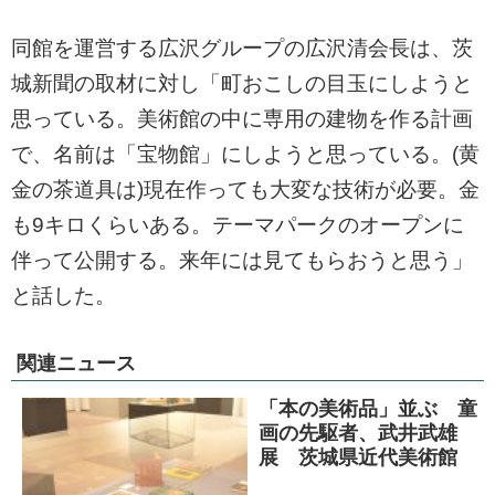
同館を運営する広沢グループの広沢清会長は、茨
城新聞の取材に対し「町おこしの目玉にしようと
思っている。美術館の中に専用の建物を作る計画
で、名前は「宝物館」にしようと思っている。(黄
金の茶道具は)現在作っても大変な技術が必要。金
も9キロくらいある。テーマパークのオープンに
伴って公開する。来年には見てもらおうと思う」
と話した。
関連ニュース
「本の美術品」並ぶ 童
画の先駆者、武井武雄
展 茨城県近代美術館