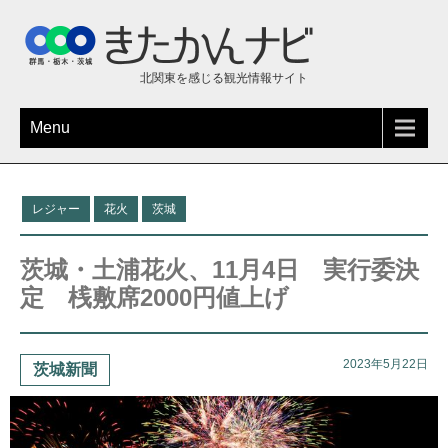
北関東を感じる観光情報サイト
Menu
レジャー
花火
茨城
茨城・土浦花火、11月4日 実行委決
定 桟敷席2000円値上げ
2023年5月22日
茨城新聞