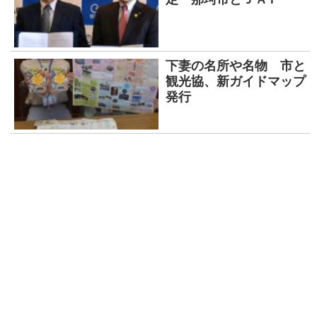
下妻の名所や名物 市と
観光協、新ガイドマップ
発行