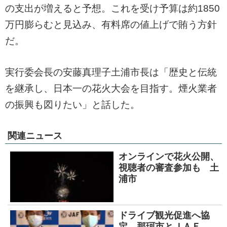
の支出が増えると予想。これを受け予算は約1850
万円膨らむと見込み、有料席の値上げで賄う方針
だ。
実行委会長の安藤真理子土浦市長は「歴史と伝統
を継承し、日本一の花火大会を目指す。煙火業者
の振興も図りたい」と話した。
関連ニュース
オンラインで花火公開、
視聴者の審査参加も 土
浦市
ドライブ観光促進へ協
定 那珂市とＪＡＦ