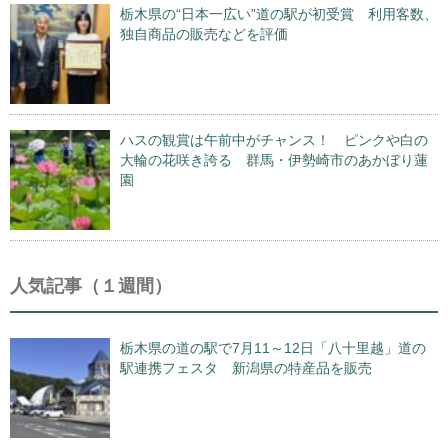
栃木県の“日本一広い”道の駅が初受賞 利用客数、
独自商品の販売などを評価
ハスの観賞は午前中がチャンス！ ピンクや白の
大輪の花咲き誇る 群馬・伊勢崎市のあかぼり蓮
園
人気記事（１週間）
栃木県の道の駅で7月11～12日「八十里越」道の
駅連携フェスタ 新潟県の特産品を販売