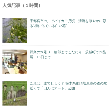
人気記事（１時間）
宇都宮市の川でバイカモ見頃 清流を涼やかに彩
る“梅に似ている白い花”
野鳥の木彫り 細部までこだわり 茨城町で作品
展 18日まで
これは…誰でしょう？ 栃木県那須塩原市の道の駅
近くで「田んぼアート」公開