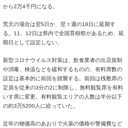
から2万4千円になる。
荒天の場合は翌5日か、翌々週の18日に延期す
る。11、12日は県内で全国育樹祭があるため、延
期日として設定しない。
新型コロナウイルス対策は、飲食業者の出店規制
や消毒、検温などを緩和するものの、有料席数の
設定は基本的に前回を踏襲する。前回は桟敷席の
定員を従来の3分の2に制限し、無料観覧席を有料
いす席に変更。有料観覧エリアの人数は半分以下
の約3万5200人に絞っていた。
近年の物価高のあおりで火薬の価格や警備費など