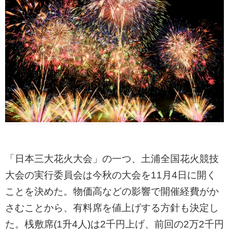
「日本三大花火大会」の一つ、土浦全国花火競技
大会の実行委員会は今秋の大会を11月4日に開く
ことを決めた。物価高などの影響で開催経費がか
さむことから、有料席を値上げする方針も決定し
た。桟敷席(1升4人)は2千円上げ、前回の2万2千円