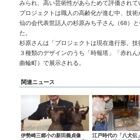
みられ、高い芸術性があらためて評価されて
プロジェクトは職人の高齢化が進む中、技術
仙の会代表世話人の杉原みち子さん（68）と
た。
杉原さんは「プロジェクトは現在進行形。技
３種類のデザインのうち「時報塔」「赤れん
曲輪町）で展示される。
関連ニュース
伊勢崎三郷小の新田義貞像
江戸時代の「八犬伝