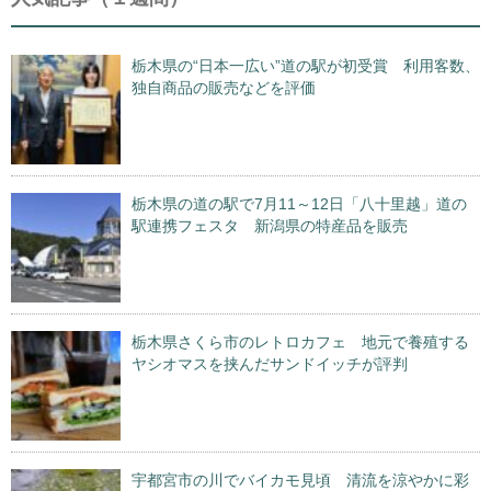
栃木県の“日本一広い”道の駅が初受賞 利用客数、
独自商品の販売などを評価
栃木県の道の駅で7月11～12日「八十里越」道の
駅連携フェスタ 新潟県の特産品を販売
栃木県さくら市のレトロカフェ 地元で養殖する
ヤシオマスを挟んだサンドイッチが評判
宇都宮市の川でバイカモ見頃 清流を涼やかに彩