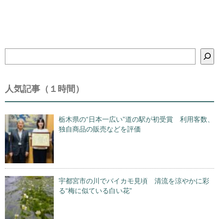
検
索
人気記事（１時間）
栃木県の“日本一広い”道の駅が初受賞 利用客数、
独自商品の販売などを評価
宇都宮市の川でバイカモ見頃 清流を涼やかに彩
る“梅に似ている白い花”