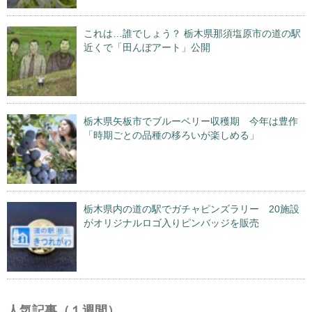
これは…誰でしょう？ 栃木県那須塩原市の道の駅
近くで「田んぼアート」公開
栃木県矢板市でブルーベリー収穫期 今年は豊作
「時期ごとの品種の移ろいが楽しめる」
栃木県内の道の駅でガチャピンズラリー 20施設
がオリジナルロゴ入りピンバッジを販売
人気記事（１週間）