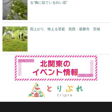
る“梅に似ている白い花”
雨上がり、映える苔庭 筑西・最勝寺 茨城