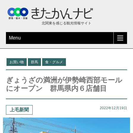
北関東を感じる観光情報サイト
Menu
お買い物
群馬
食・グルメ
ぎょうざの満洲が伊勢崎西部モール
にオープン 群馬県内６店舗目
2022年12月19日
上毛新聞