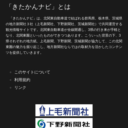
「きたかんナビ」とは
「きたかんナビ」は、北関東自動車道で結ばれる群馬県、栃木県、茨城県
の地方新聞社３社（上毛新聞社、下野新聞社、茨城新聞社）で共同運営する
観光情報サイトです。北関東自動車道が全線開通し、3県の行き来が手軽と
なり、北関東圏といったものができつつあります。こういった背景の下、3
県それぞれの地方紙、上毛新聞、下野新聞、茨城新聞が協力して、この北関
東圏の魅力を掘り起こし、地方新聞社ならではの取材力を活かしたコンテン
ツを提供していきます。
このサイトについて
利用規約
リンク