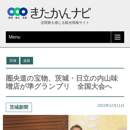
北関東を感じる観光情報サイト
Menu
茨城
道路
圏央道の宝物、茨城・日立の内山味
噌店が準グランプリ 全国大会へ
2022年12月11日
茨城新聞