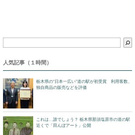
検
索
人気記事（１時間）
栃木県の“日本一広い”道の駅が初受賞 利用客数、
独自商品の販売などを評価
これは…誰でしょう？ 栃木県那須塩原市の道の駅
近くで「田んぼアート」公開