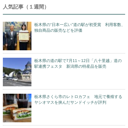
人気記事（１週間）
栃木県の“日本一広い”道の駅が初受賞 利用客数、
独自商品の販売などを評価
栃木県の道の駅で7月11～12日「八十里越」道の
駅連携フェスタ 新潟県の特産品を販売
栃木県さくら市のレトロカフェ 地元で養殖する
ヤシオマスを挟んだサンドイッチが評判