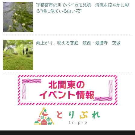
宇都宮市の川でバイカモ見頃 清流を涼やかに彩
る“梅に似ている白い花”
雨上がり、映える苔庭 筑西・最勝寺 茨城